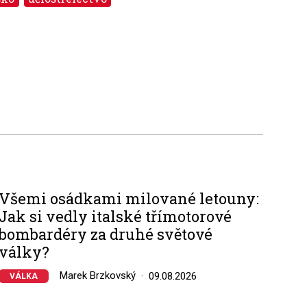
Všemi osádkami milované letouny:
Jak si vedly italské třímotorové
bombardéry za druhé světové
války?
Marek Brzkovský
09.08.2026
VÁLKA