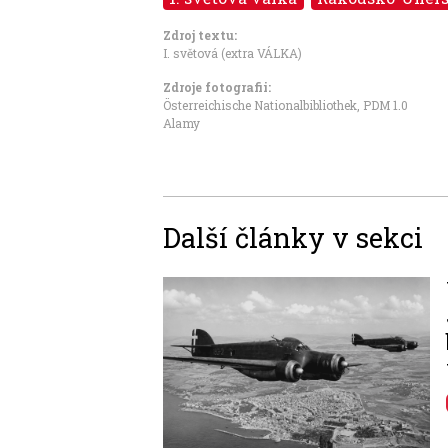
Zdroj textu:
I. světová (extra VÁLKA)
Zdroje fotografii:
Österreichische Nationalbibliothek
,
PDM 1.0
Alamy
Další články v sekci
Image