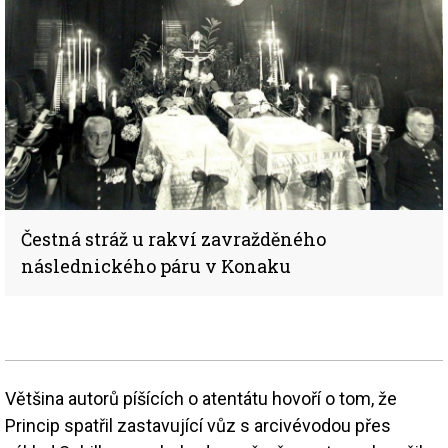
Čestná stráž u rakví zavražděného
následnického páru v Konaku
Většina autorů píšících o atentátu hovoří o tom, že
Princip spatřil zastavující vůz s arcivévodou přes