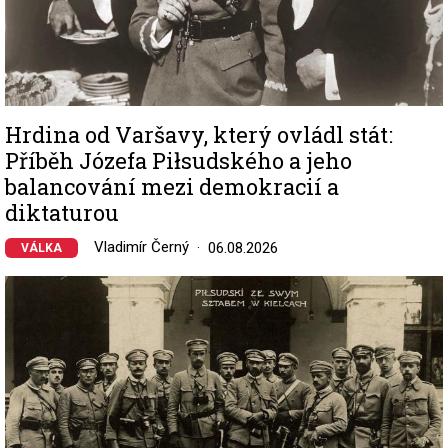
Hrdina od Varšavy, který ovládl stát:
Příběh Józefa Piłsudského a jeho
balancování mezi demokracií a
diktaturou
Vladimír Černý
06.08.2026
VÁLKA
Image