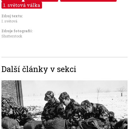
1. světová válka
Zdroj textu:
I. světová
Zdroje fotografii:
Shutterstock
Další články v sekci
Image