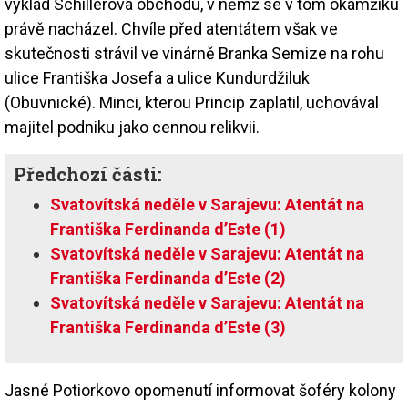
výklad Schillerova obchodu, v němž se v tom okamžiku
právě nacházel. Chvíle před atentátem však ve
skutečnosti strávil ve vinárně Branka Semize na rohu
ulice Františka Josefa a ulice Kundurdžiluk
(Obuvnické). Minci, kterou Princip zaplatil, uchovával
majitel podniku jako cennou relikvii.
Předchozí části:
Svatovítská neděle v Sarajevu: Atentát na
Františka Ferdinanda d’Este (1)
Svatovítská neděle v Sarajevu: Atentát na
Františka Ferdinanda d’Este (2)
Svatovítská neděle v Sarajevu: Atentát na
Františka Ferdinanda d’Este (3)
Jasné Potiorkovo opomenutí informovat šoféry kolony