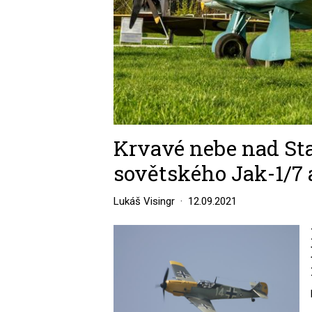
Krvavé nebe nad Stal
sovětského Jak-1/7
Lukáš Visingr
12.09.2021
Image