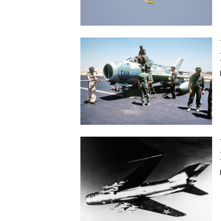
Image
Image