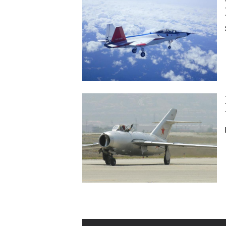
Image