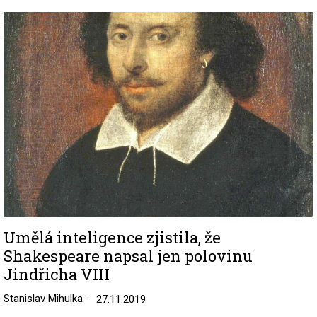
Image
Umělá inteligence zjistila, že
Shakespeare napsal jen polovinu
Jindřicha VIII
Stanislav Mihulka
27.11.2019