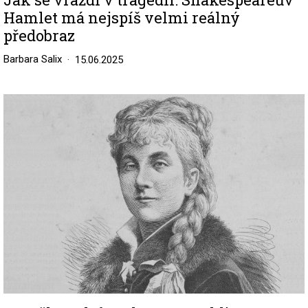
Hamlet má nejspíš velmi reálný
předobraz
Barbara Salix
15.06.2025
Image