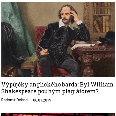
Image
Výpůjčky anglického barda: Byl William
Shakespeare pouhým plagiátorem?
Radomír Dohnal
06.01.2019