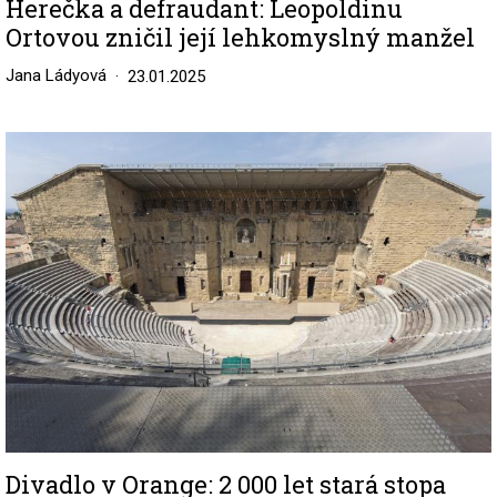
Herečka a defraudant: Leopoldinu
Ortovou zničil její lehkomyslný manžel
Jana Ládyová
23.01.2025
Image
Divadlo v Orange: 2 000 let stará stopa