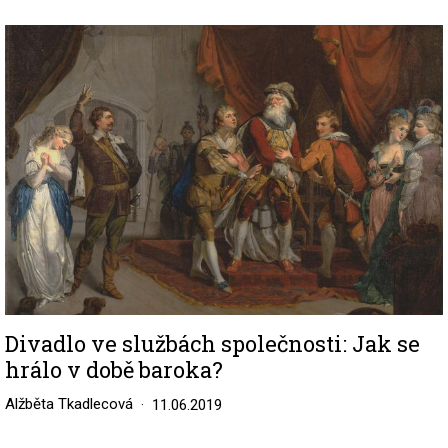
Image
Divadlo ve službách společnosti: Jak se
hrálo v době baroka?
Alžběta Tkadlecová
11.06.2019