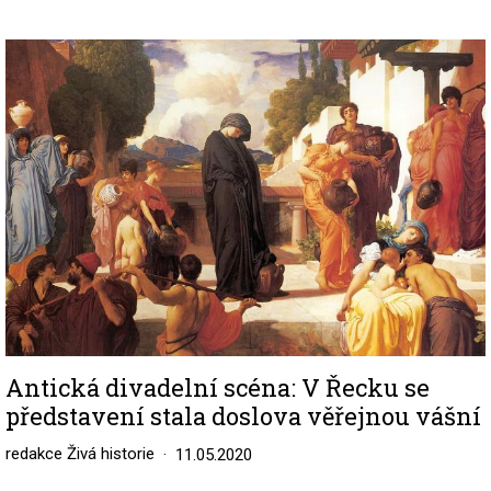
Image
Antická divadelní scéna: V Řecku se
představení stala doslova věřejnou vášní
redakce Živá historie
11.05.2020