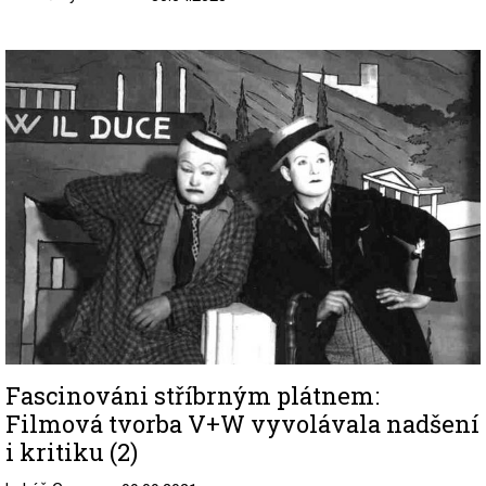
Image
Fascinováni stříbrným plátnem:
Filmová tvorba V+W vyvolávala nadšení
i kritiku (2)