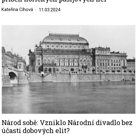
Kateřina Cíhová
11.03.2024
Image
Národ sobě: Vzniklo Národní divadlo bez
účasti dobových elit?