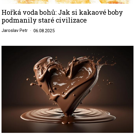
Hořká voda bohů: Jak si kakaové boby
podmanily staré civilizace
Jaroslav Petr
06.08.2025
Image