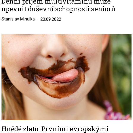
Denní příjem multivitaminů může
upevnit duševní schopnosti seniorů
Stanislav Mihulka
20.09.2022
Image
Hnědé zlato: Prvními evropskými