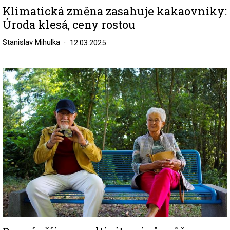
Klimatická změna zasahuje kakaovníky:
Úroda klesá, ceny rostou
Stanislav Mihulka
12.03.2025
Image