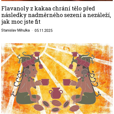
Flavanoly z kakaa chrání tělo před
následky nadměrného sezení a nezáleží,
jak moc jste fit
Stanislav Mihulka
05.11.2025
Image