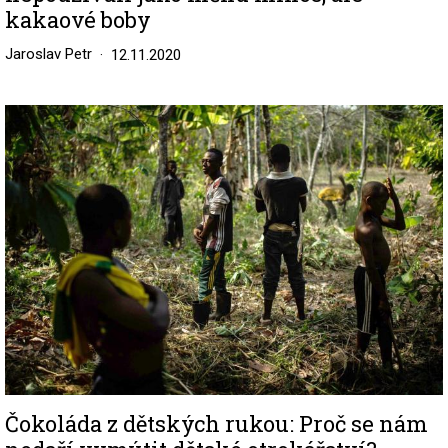
kakaové boby
Jaroslav Petr
12.11.2020
Image
Čokoláda z dětských rukou: Proč se nám