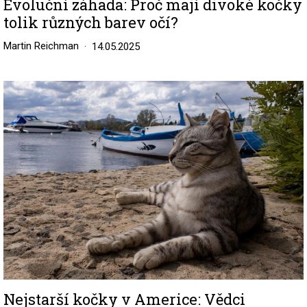
Evoluční záhada: Proč mají divoké kočky
tolik různých barev očí?
Martin Reichman
14.05.2025
Image
Nejstarší kočky v Americe: Vědci