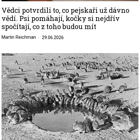
Vědci potvrdili to, co pejskaři už dávno
vědí. Psi pomáhají, kočky si nejdřív
spočítají, co z toho budou mít
Martin Reichman
29.06.2026
Image