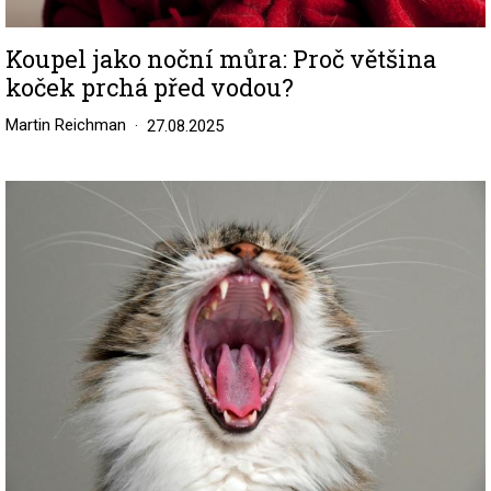
Koupel jako noční můra: Proč většina
koček prchá před vodou?
Martin Reichman
27.08.2025
Image