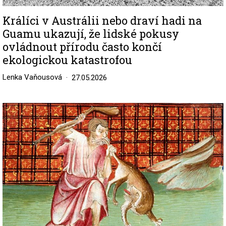
Králíci v Austrálii nebo draví hadi na
Guamu ukazují, že lidské pokusy
ovládnout přírodu často končí
ekologickou katastrofou
Lenka Vaňousová
27.05.2026
Image