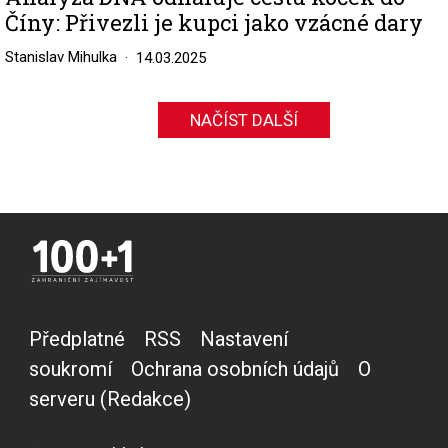
Číny: Přivezli je kupci jako vzácné dary
Stanislav Mihulka
14.03.2025
NAČÍST DALŠÍ
Předplatné
RSS
Nastavení
soukromí
Ochrana osobních údajů
O
serveru (Redakce)