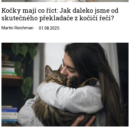
Kočky mají co říct: Jak daleko jsme od
skutečného překladače z kočičí řeči?
Martin Reichman
01.08.2025
Image