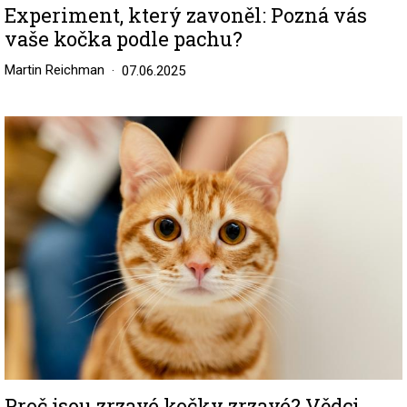
Experiment, který zavoněl: Pozná vás
vaše kočka podle pachu?
Martin Reichman
07.06.2025
Image
Proč jsou zrzavé kočky zrzavé? Vědci