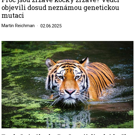
objevili dosud neznámou genetickou
mutaci
Martin Reichman
02.06.2025
Image