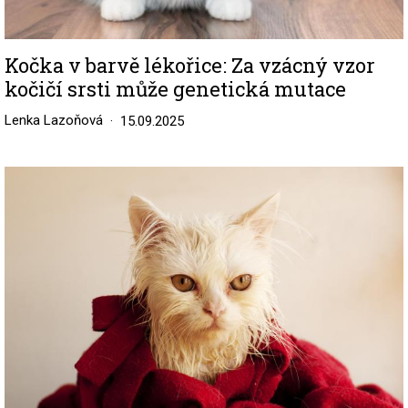
Kočka v barvě lékořice: Za vzácný vzor
kočičí srsti může genetická mutace
Lenka Lazoňová
15.09.2025
Image