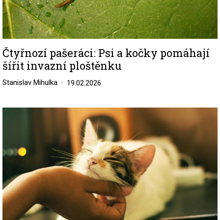
Čtyřnozí pašeráci: Psi a kočky pomáhají
šířit invazní ploštěnku
Stanislav Mihulka
19.02.2026
Image