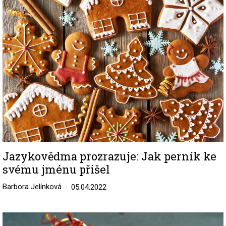
Image
Jazykovědma prozrazuje: Jak perník ke
svému jménu přišel
Barbora Jelínková
05.04.2022
Image