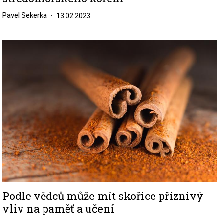
Pavel Sekerka
13.02.2023
Image
Podle vědců může mít skořice příznivý
vliv na paměť a učení