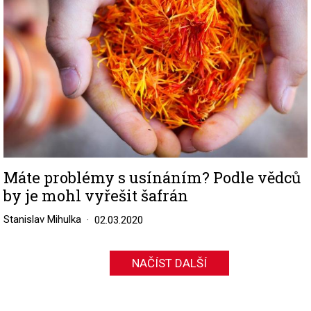
Máte problémy s usínáním? Podle vědců
by je mohl vyřešit šafrán
Stanislav Mihulka
02.03.2020
NAČÍST DALŠÍ