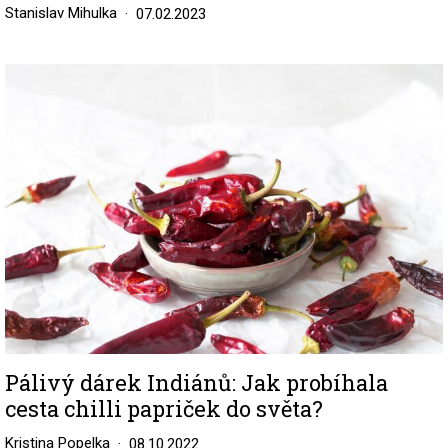
Stanislav Mihulka
07.02.2023
Image
Pálivý dárek Indiánů: Jak probíhala
cesta chilli papriček do světa?
Kristina Popelka
08.10.2022