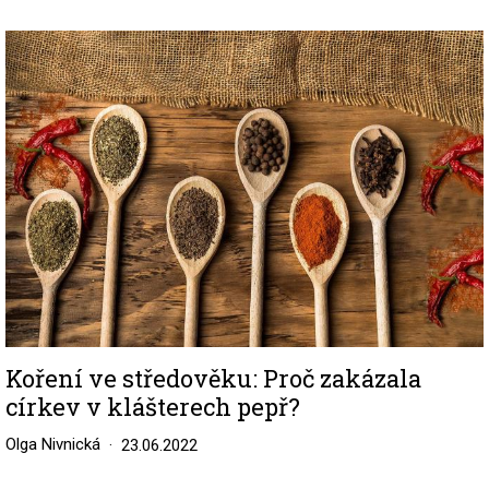
Image
Koření ve středověku: Proč zakázala
církev v klášterech pepř?
Olga Nivnická
23.06.2022