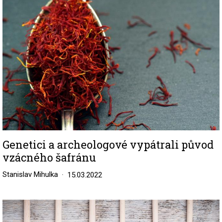
Genetici a archeologové vypátrali původ
vzácného šafránu
Stanislav Mihulka
15.03.2022
Image