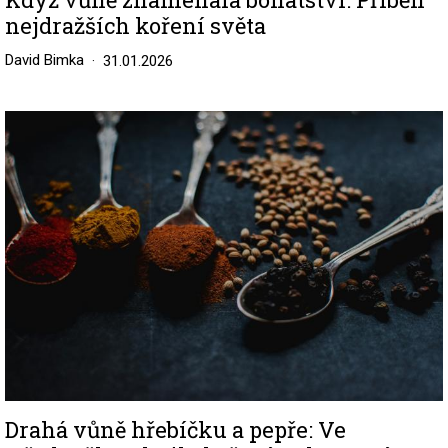
nejdražších koření světa
David Bimka
31.01.2026
Image
Drahá vůně hřebíčku a pepře: Ve