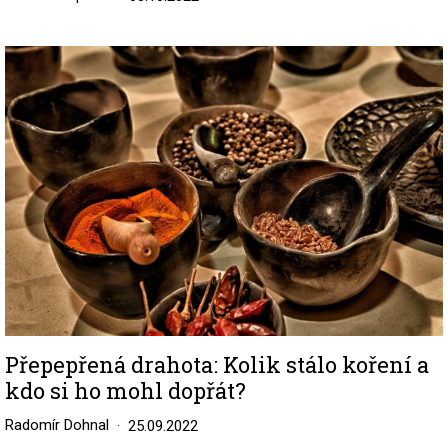
Image
Přepepřená drahota: Kolik stálo koření a
kdo si ho mohl dopřát?
Radomír Dohnal
25.09.2022