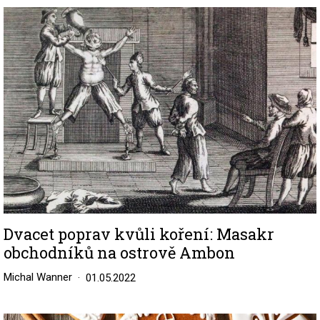
Image
Dvacet poprav kvůli koření: Masakr
obchodníků na ostrově Ambon
Michal Wanner
01.05.2022