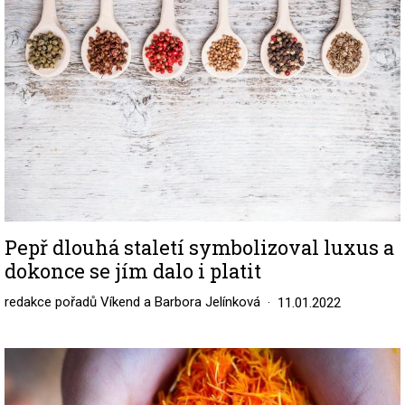
Pepř dlouhá staletí symbolizoval luxus a
dokonce se jím dalo i platit
redakce pořadů Víkend a Barbora Jelínková
11.01.2022
Image