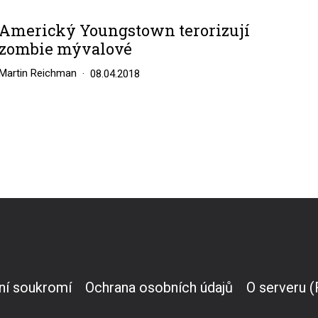
Americký Youngstown terorizují
zombie mývalové
Martin Reichman
08.04.2018
ní soukromí
Ochrana osobních údajů
O serveru 