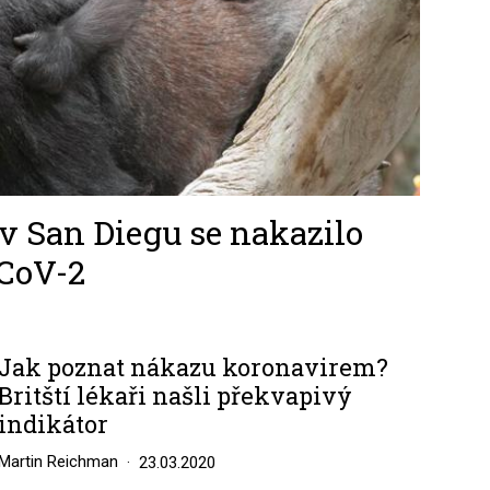
 v San Diegu se nakazilo
CoV-2
Jak poznat nákazu koronavirem?
Britští lékaři našli překvapivý
indikátor
Martin Reichman
23.03.2020