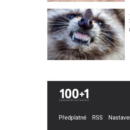
Image
Předplatné
RSS
Nastave