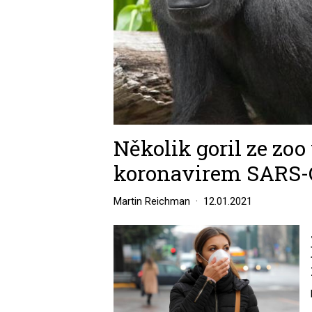
Několik goril ze zoo
koronavirem SARS-
Martin Reichman
12.01.2021
Image