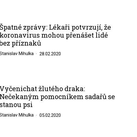
Špatné zprávy: Lékaři potvrzují, že
koronavirus mohou přenášet lidé
bez příznaků
Stanislav Mihulka
28.02.2020
Vyčenichat žlutého draka:
Nečekaným pomocníkem sadařů se
stanou psi
Stanislav Mihulka
05.02.2020