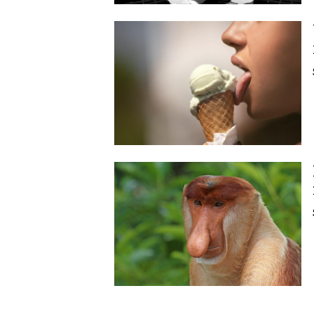
Image
Image