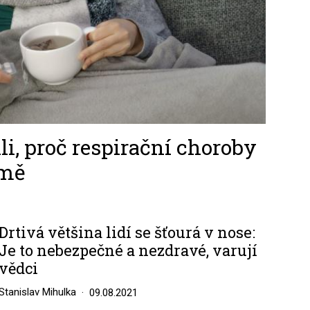
li, proč respirační choroby
imě
Drtivá většina lidí se šťourá v nose:
Je to nebezpečné a nezdravé, varují
vědci
Stanislav Mihulka
09.08.2021