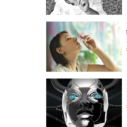
Image
Image