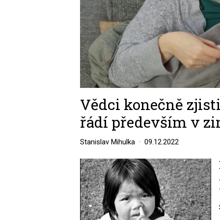
Vědci konečně zjisti
řádí především v z
Stanislav Mihulka
09.12.2022
Image