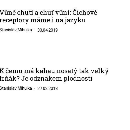
Vůně chutí a chuť vůní: Čichové
receptory máme i na jazyku
Stanislav Mihulka
30.04.2019
K čemu má kahau nosatý tak velký
frňák? Je odznakem plodnosti
Stanislav Mihulka
27.02.2018