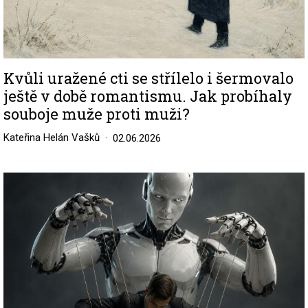
Kvůli uražené cti se střílelo i šermovalo
ještě v době romantismu. Jak probíhaly
souboje muže proti muži?
Kateřina Helán Vašků
02.06.2026
Image