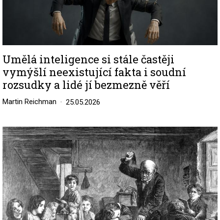
Umělá inteligence si stále častěji
vymýšlí neexistující fakta i soudní
rozsudky a lidé jí bezmezně věří
Martin Reichman
25.05.2026
Image