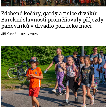
Zdobené kočáry, gardy a tisíce diváků:
Barokní slavnosti proměňovaly příjezdy
panovníků v divadlo politické moci
Jiří Kubeš
02.07.2026
Image