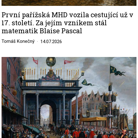
První pařížská MHD vozila cestující už v
17. století. Za jejím vznikem stál
matematik Blaise Pascal
Tomáš Konečný
14.07.2026
Image