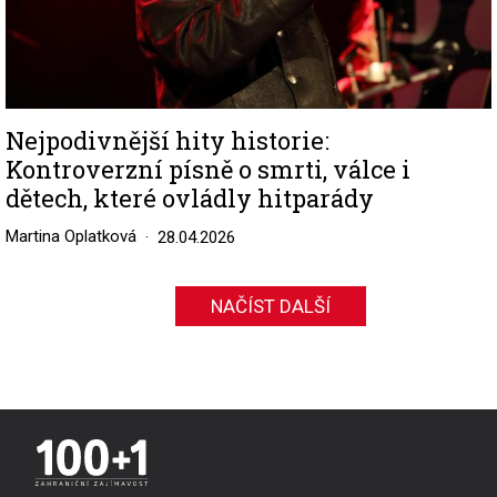
Nejpodivnější hity historie:
Kontroverzní písně o smrti, válce i
dětech, které ovládly hitparády
Martina Oplatková
28.04.2026
NAČÍST DALŠÍ