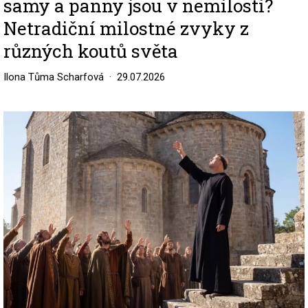
samy a panny jsou v nemilosti?
Netradiční milostné zvyky z
různých koutů světa
Ilona Tůma Scharfová
29.07.2026
Image