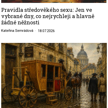
Pravidla středověkého sexu: Jen ve
vybrané dny, co nejrychleji a hlavně
žádné něžnosti
Kateřina Semrádová
18.07.2026
Image