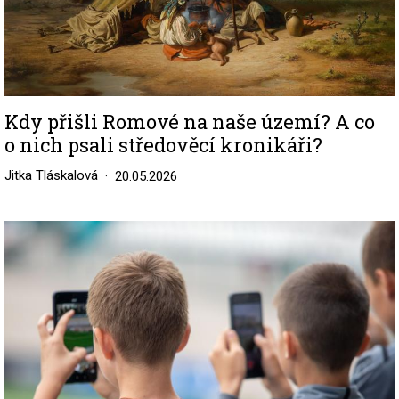
Kdy přišli Romové na naše území? A co
o nich psali středověcí kronikáři?
Jitka Tláskalová
20.05.2026
Image