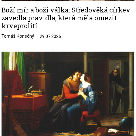
Boží mír a boží válka: Středověká církev
zavedla pravidla, která měla omezit
krveprolití
Tomáš Konečný
29.07.2026
Image