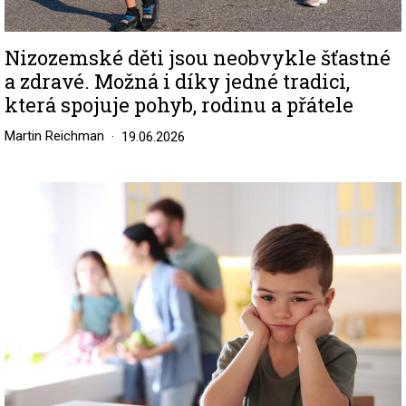
Nizozemské děti jsou neobvykle šťastné
a zdravé. Možná i díky jedné tradici,
která spojuje pohyb, rodinu a přátele
Martin Reichman
19.06.2026
Image