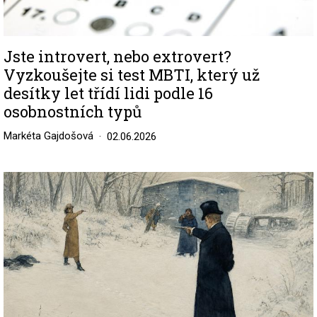
Jste introvert, nebo extrovert?
Vyzkoušejte si test MBTI, který už
desítky let třídí lidi podle 16
osobnostních typů
Markéta Gajdošová
02.06.2026
Image