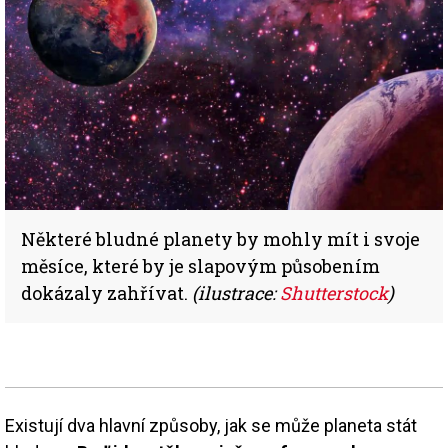
Některé bludné planety by mohly mít i svoje
měsíce, které by je slapovým působením
dokázaly zahřívat.
(ilustrace:
Shutterstock
)
Existují dva hlavní způsoby, jak se může planeta stát