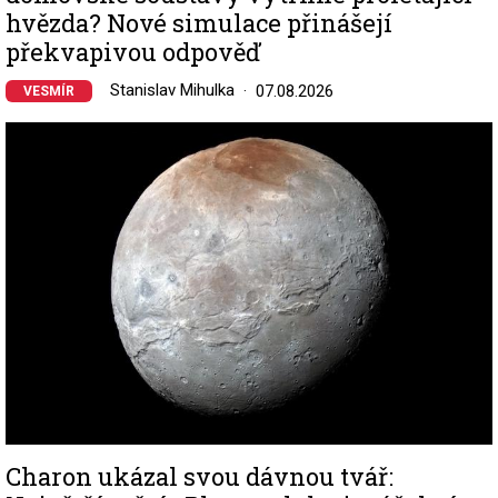
hvězda? Nové simulace přinášejí
překvapivou odpověď
Stanislav Mihulka
07.08.2026
VESMÍR
Image
Charon ukázal svou dávnou tvář: