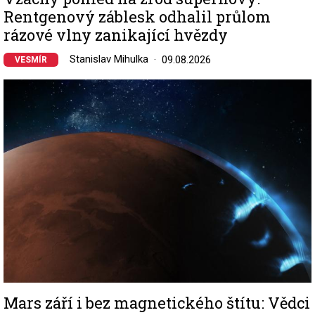
Rentgenový záblesk odhalil průlom
rázové vlny zanikající hvězdy
Stanislav Mihulka
09.08.2026
VESMÍR
Image
Mars září i bez magnetického štítu: Vědci