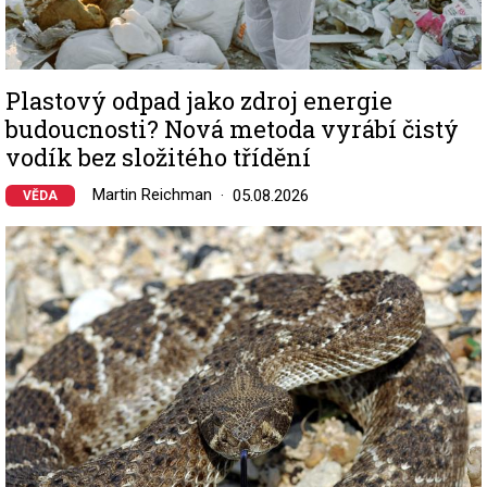
Plastový odpad jako zdroj energie
budoucnosti? Nová metoda vyrábí čistý
vodík bez složitého třídění
Martin Reichman
05.08.2026
VĚDA
Image