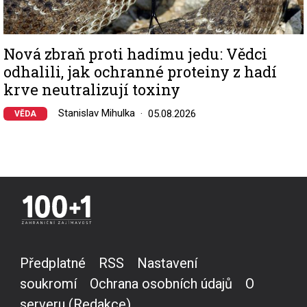
Nová zbraň proti hadímu jedu: Vědci
odhalili, jak ochranné proteiny z hadí
krve neutralizují toxiny
Stanislav Mihulka
05.08.2026
VĚDA
Předplatné
RSS
Nastavení
soukromí
Ochrana osobních údajů
O
serveru (Redakce)