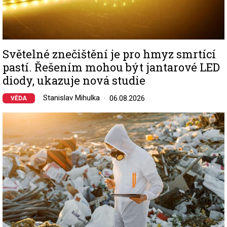
Světelné znečištění je pro hmyz smrtící
pastí. Řešením mohou být jantarové LED
diody, ukazuje nová studie
Stanislav Mihulka
06.08.2026
VĚDA
Image