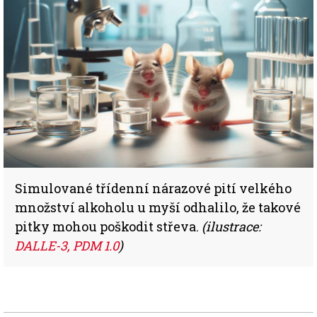
Simulované třídenní nárazové pití velkého
množství alkoholu u myší odhalilo, že takové
pitky mohou poškodit střeva.
(ilustrace:
DALLE-3, PDM 1.0
)