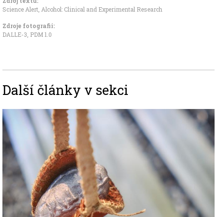
Zdroj textu:
Science Alert
,
Alcohol: Clinical and Experimental Research
Zdroje fotografii:
DALLE-3, PDM 1.0
Další články v sekci
Image