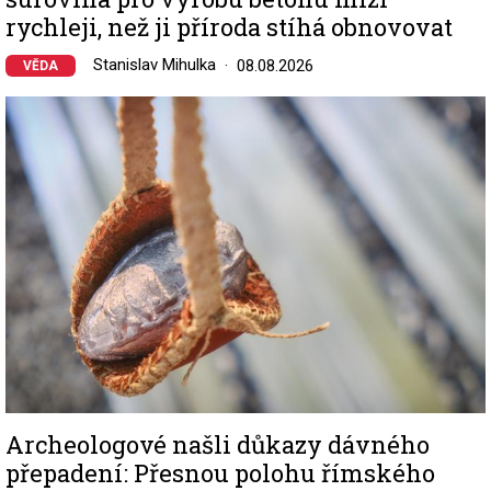
rychleji, než ji příroda stíhá obnovovat
Stanislav Mihulka
08.08.2026
VĚDA
Image
Archeologové našli důkazy dávného
přepadení: Přesnou polohu římského