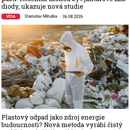
diody, ukazuje nová studie
Stanislav Mihulka
06.08.2026
VĚDA
Image
Plastový odpad jako zdroj energie
budoucnosti? Nová metoda vyrábí čistý