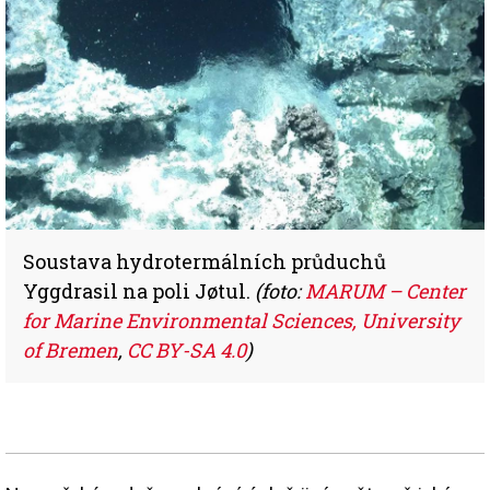
Soustava hydrotermálních průduchů
Yggdrasil na poli Jøtul.
(foto:
MARUM – Center
for Marine Environmental Sciences, University
of Bremen
,
CC BY-SA 4.0
)