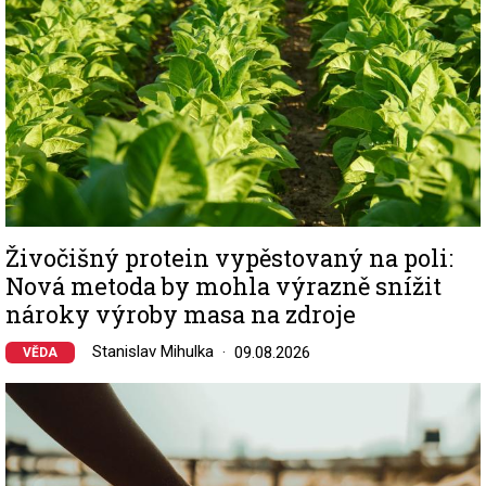
Živočišný protein vypěstovaný na poli:
Nová metoda by mohla výrazně snížit
nároky výroby masa na zdroje
Stanislav Mihulka
09.08.2026
VĚDA
Image