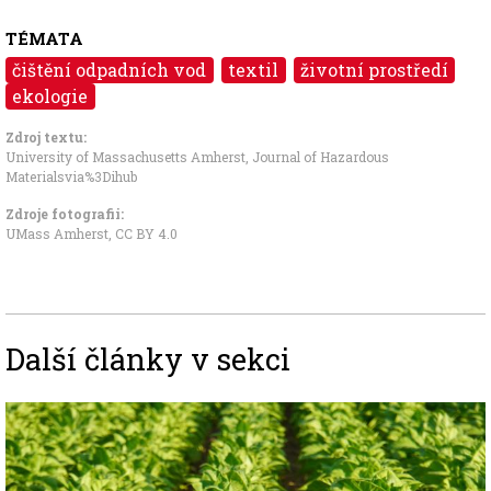
TÉMATA
čištění odpadních vod
textil
životní prostředí
ekologie
Zdroj textu:
University of Massachusetts Amherst
,
Journal of Hazardous
Materialsvia%3Dihub
Zdroje fotografii:
UMass Amherst,
CC BY 4.0
Další články v sekci
Image