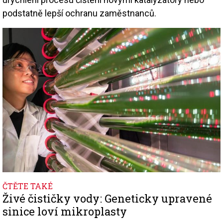
podstatně lepší ochranu zaměstnanců.
Image
ČTĚTE TAKÉ
Živé čističky vody: Geneticky upravené
sinice loví mikroplasty