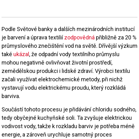
Podle Světové banky a dalších mezinárodních institucí
je barvení a úprava textilií
zodpovědná
přibližně za 20 %
průmyslového znečištění vod na světě. Dřívější výzkum
také
ukázal
, že odpadní vody textilního průmyslu
mohou negativně ovlivňovat životní prostředí,
zemědělskou produkci i lidské zdraví. Výrobci textilu
začali využívat elektrochemické metody, při nichž
vystavují vodu elektrickému proudu, který rozkládá
barviva.
Součástí tohoto procesu je přidávání chloridu sodného,
tedy obyčejné kuchyňské soli. Ta zvyšuje elektrickou
vodivost vody, takže k rozkladu barviv je potřeba méně
energie, a zároveň urychluje samotný proces