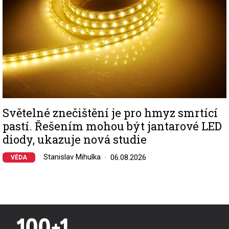
Světelné znečištění je pro hmyz smrtící
pastí. Řešením mohou být jantarové LED
diody, ukazuje nová studie
Stanislav Mihulka
06.08.2026
VĚDA