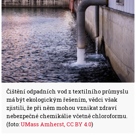
Čištění odpadních vod z textilního průmyslu
má být ekologickým řešením, vědci však
zjistili, že při něm mohou vznikat zdraví
nebezpečné chemikálie včetně chloroformu.
(foto:
UMass Amherst,
CC BY 4.0
)