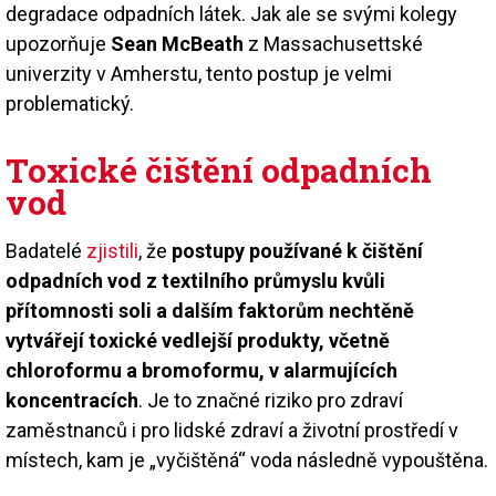
degradace odpadních látek. Jak ale se svými kolegy
upozorňuje
Sean McBeath
z Massachusettské
univerzity v Amherstu, tento postup je velmi
problematický.
Toxické čištění odpadních
vod
Badatelé
zjistili
, že
postupy používané k čištění
odpadních vod z textilního průmyslu kvůli
přítomnosti soli a dalším faktorům nechtěně
vytvářejí toxické vedlejší produkty, včetně
chloroformu a bromoformu, v alarmujících
koncentracích
. Je to značné riziko pro zdraví
zaměstnanců i pro lidské zdraví a životní prostředí v
místech, kam je „vyčištěná“ voda následně vypouštěna.