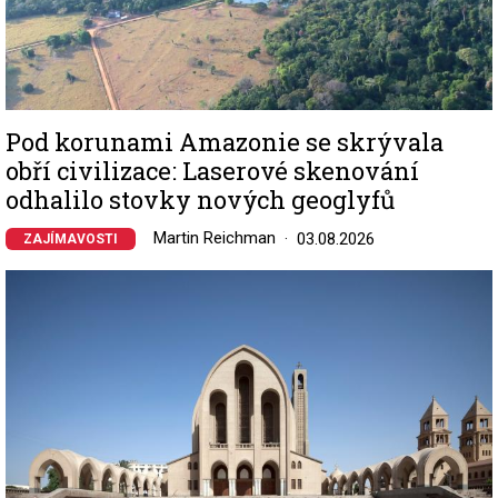
Pod korunami Amazonie se skrývala
obří civilizace: Laserové skenování
odhalilo stovky nových geoglyfů
Martin Reichman
03.08.2026
ZAJÍMAVOSTI
Image