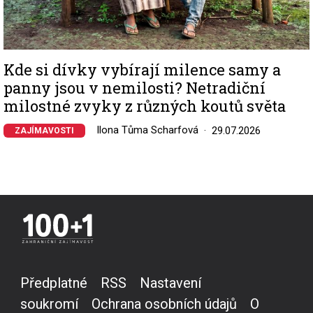
Kde si dívky vybírají milence samy a
panny jsou v nemilosti? Netradiční
milostné zvyky z různých koutů světa
Ilona Tůma Scharfová
29.07.2026
ZAJÍMAVOSTI
Předplatné
RSS
Nastavení
soukromí
Ochrana osobních údajů
O