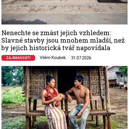
Nenechte se zmást jejich vzhledem:
Slavné stavby jsou mnohem mladší, než
by jejich historická tvář napovídala
Vilém Koubek
31.07.2026
ZAJÍMAVOSTI
Image