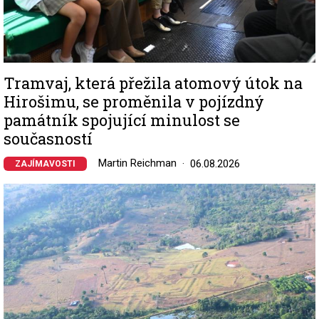
Tramvaj, která přežila atomový útok na
Hirošimu, se proměnila v pojízdný
památník spojující minulost se
současností
Martin Reichman
06.08.2026
ZAJÍMAVOSTI
Image