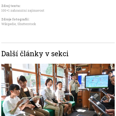
Zdroj textu:
100+1 zahraniční zajímavost
Zdroje fotografii:
Wikipedie, Shutterstock
Další články v sekci
Image