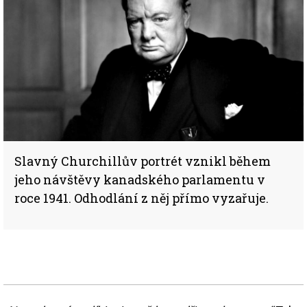
Slavný Churchillův portrét vznikl během
jeho návštěvy kanadského parlamentu v
roce 1941. Odhodlání z něj přímo vyzařuje.