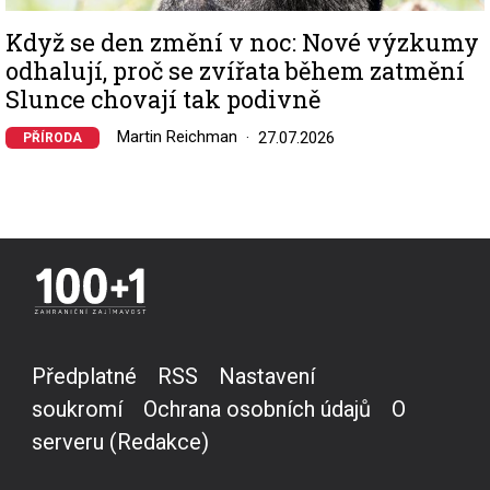
Když se den změní v noc: Nové výzkumy
odhalují, proč se zvířata během zatmění
Slunce chovají tak podivně
Martin Reichman
27.07.2026
PŘÍRODA
Předplatné
RSS
Nastavení
soukromí
Ochrana osobních údajů
O
serveru (Redakce)