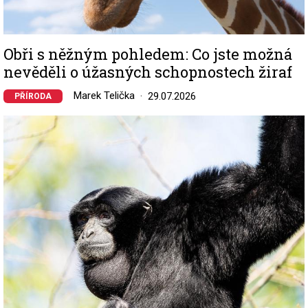
Obři s něžným pohledem: Co jste možná
nevěděli o úžasných schopnostech žiraf
Marek Telička
29.07.2026
PŘÍRODA
Image