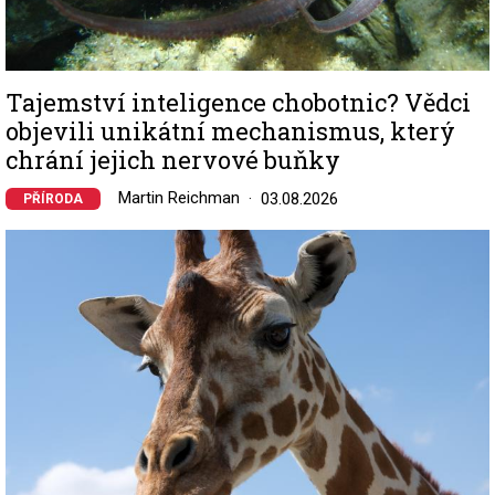
Tajemství inteligence chobotnic? Vědci
objevili unikátní mechanismus, který
chrání jejich nervové buňky
Martin Reichman
03.08.2026
PŘÍRODA
Image