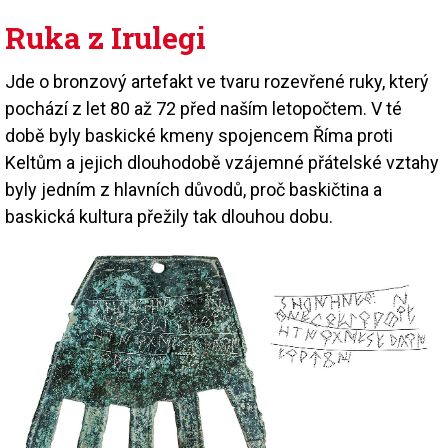
Ruka z Irulegi
Jde o bronzový artefakt ve tvaru rozevřené ruky, který
pochází z let 80 až 72 před naším letopočtem. V té
době byly baskické kmeny spojencem Říma proti
Keltům a jejich dlouhodobě vzájemné přátelské vztahy
byly jedním z hlavních důvodů, proč baskičtina a
baskická kultura přežily tak dlouhou dobu.