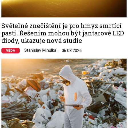
Světelné znečištění je pro hmyz smrtící
pastí. Řešením mohou být jantarové LED
diody, ukazuje nová studie
Stanislav Mihulka
06.08.2026
VĚDA
Image