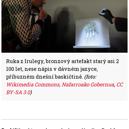
Ruka z Irulegy, bronzový artefakt starý asi 2
100 let, nese nápis v dávném jazyce,
příbuzném dnešní baskičtině.
(foto:
Wikimedia Commons, Nafarroako Gobernua
,
CC
BY-SA 3.0
)