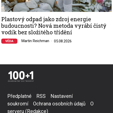
Plastový odpad jako zdroj energie
budoucnosti? Nová metoda vyrábí čistý
vodík bez složitého třídění
Martin Reichman
05.08.2026
VĚDA
Předplatné
RSS
Nastavení
soukromí
Ochrana osobních údajů
O
serveru (Redakce)