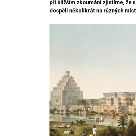
při bližším zkoumání zjistíme, že s
dospěli několikrát na různých míst