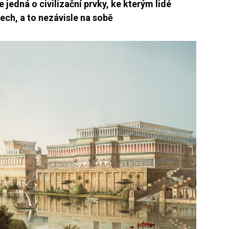
e jedná o civilizační prvky, ke kterým lidé
ech, a to nezávisle na sobě