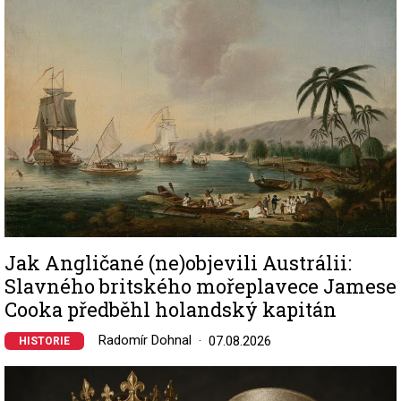
Jak Angličané (ne)objevili Austrálii:
Slavného britského mořeplavece Jamese
Cooka předběhl holandský kapitán
Radomír Dohnal
07.08.2026
HISTORIE
Image