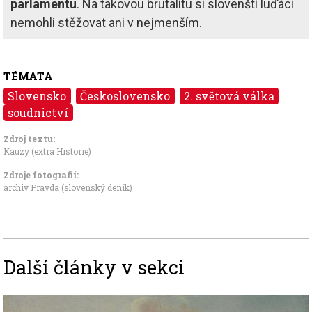
parlamentu
. Na takovou brutalitu si slovenští luďáci
nemohli stěžovat ani v nejmenším.
TÉMATA
Slovensko
Československo
2. světová válka
soudnictví
Zdroj textu:
Kauzy (extra Historie)
Zdroje fotografii:
archiv Pravda (slovenský deník)
Další články v sekci
Image