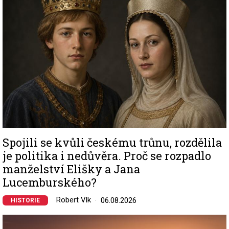
Spojili se kvůli českému trůnu, rozdělila
je politika i nedůvěra. Proč se rozpadlo
manželství Elišky a Jana
Lucemburského?
Robert Vlk
06.08.2026
HISTORIE
Image