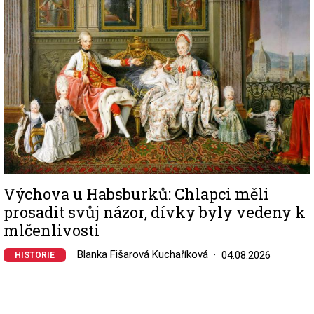
Výchova u Habsburků: Chlapci měli
prosadit svůj názor, dívky byly vedeny k
mlčenlivosti
Blanka Fišarová Kuchaříková
04.08.2026
HISTORIE