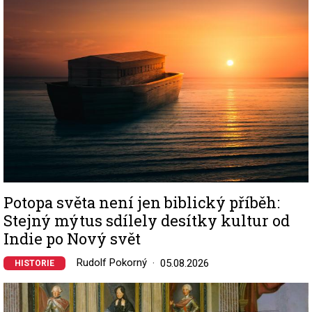
Potopa světa není jen biblický příběh:
Stejný mýtus sdílely desítky kultur od
Indie po Nový svět
Rudolf Pokorný
05.08.2026
HISTORIE
Image