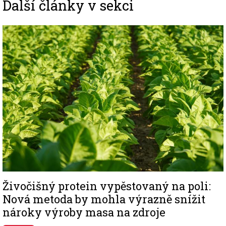
Další články v sekci
Image
Živočišný protein vypěstovaný na poli:
Nová metoda by mohla výrazně snížit
nároky výroby masa na zdroje