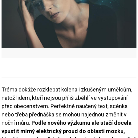
Tréma dokáže rozklepat kolena i zkušeným umělcům,
natož lidem, kteří nejsou příliš zběhlí ve vystupování
před obecenstvem. Perfektně naučený text, scénka
nebo třeba přednáška se mohou najednou změnit v
noční můru.
Podle nového výzkumu ale stačí docela
vpustit mírný elektrický proud do oblastí mozku,