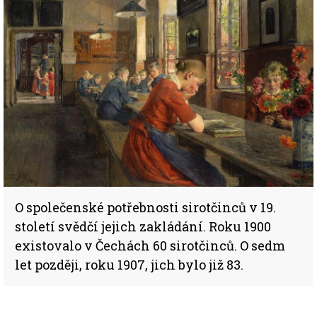
O společenské potřebnosti sirotčinců v 19.
století svědčí jejich zakládání. Roku 1900
existovalo v Čechách 60 sirotčinců. O sedm
let později, roku 1907, jich bylo již 83.