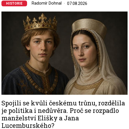
Radomír Dohnal
07.08.2026
HISTORIE
Image
Spojili se kvůli českému trůnu, rozdělila
je politika i nedůvěra. Proč se rozpadlo
manželství Elišky a Jana
Lucemburského?