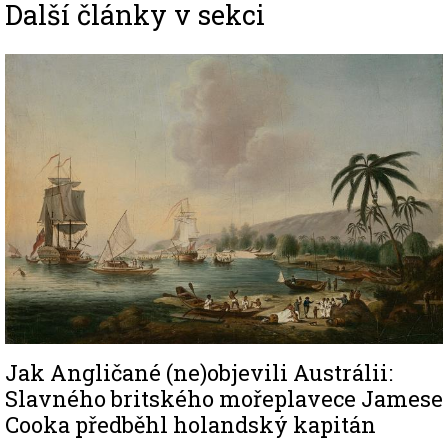
Další články v sekci
Image
Jak Angličané (ne)objevili Austrálii:
Slavného britského mořeplavece Jamese
Cooka předběhl holandský kapitán