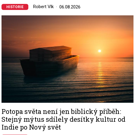
Robert Vlk
06.08.2026
HISTORIE
Image
Potopa světa není jen biblický příběh:
Stejný mýtus sdílely desítky kultur od
Indie po Nový svět