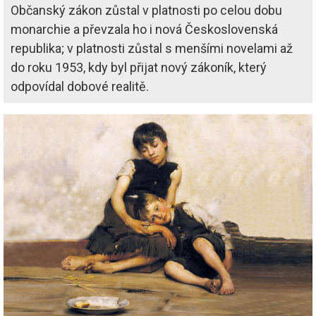
Občanský zákon zůstal v platnosti po celou dobu
monarchie a převzala ho i nová Československá
republika; v platnosti zůstal s menšími novelami až
do roku 1953, kdy byl přijat nový zákoník, který
odpovídal dobové realitě.
Image