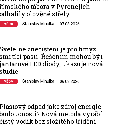
římského tábora v Pyrenejích
odhalily olověné střely
Stanislav Mihulka
07.08.2026
VĚDA
Světelné znečištění je pro hmyz
smrtící pastí. Řešením mohou být
jantarové LED diody, ukazuje nová
studie
Stanislav Mihulka
06.08.2026
VĚDA
Plastový odpad jako zdroj energie
budoucnosti? Nová metoda vyrábí
čistý vodík bez složitého třídění