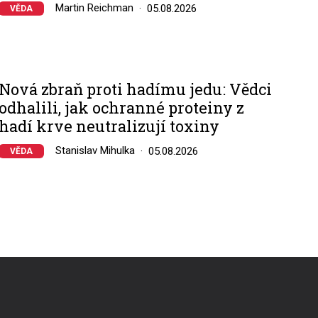
Martin Reichman
05.08.2026
VĚDA
Nová zbraň proti hadímu jedu: Vědci
odhalili, jak ochranné proteiny z
hadí krve neutralizují toxiny
Stanislav Mihulka
05.08.2026
VĚDA