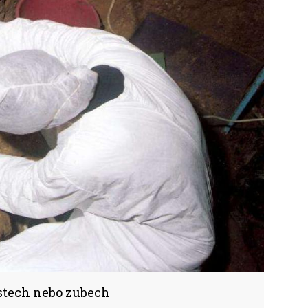
stech nebo zubech