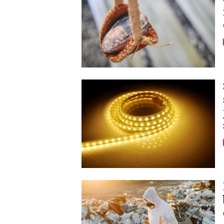
Image
Image