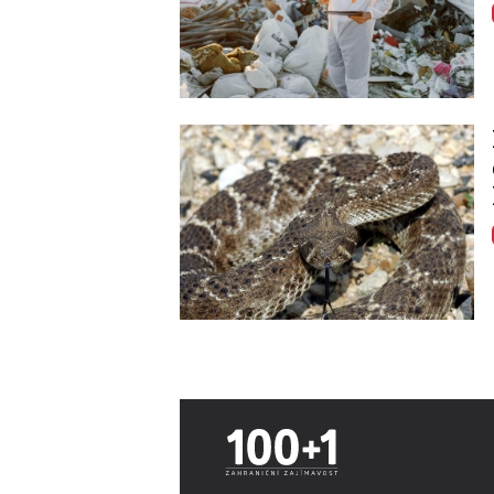
Image