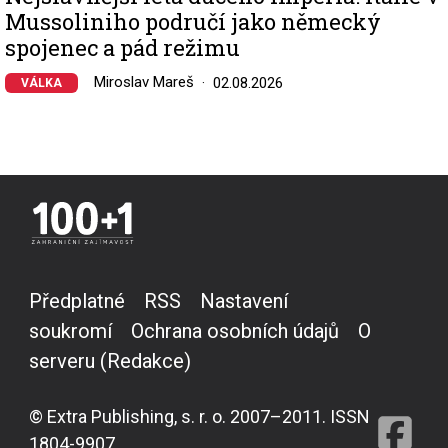
Mussoliniho područí jako německý
spojenec a pád režimu
Miroslav Mareš
02.08.2026
VÁLKA
Předplatné
RSS
Nastavení
soukromí
Ochrana osobních údajů
O
serveru (Redakce)
© Extra Publishing, s. r. o. 2007–2011. ISSN
1804-9907