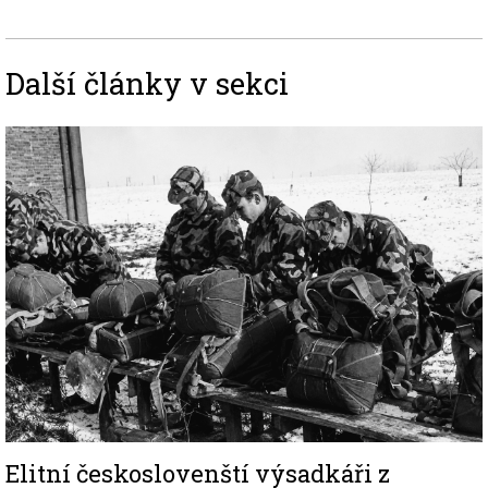
Další články v sekci
Image
Elitní českoslovenští výsadkáři z