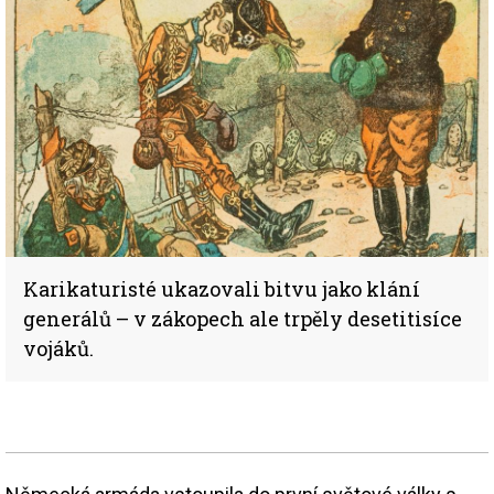
Karikaturisté ukazovali bitvu jako klání
generálů – v zákopech ale trpěly desetitisíce
vojáků.