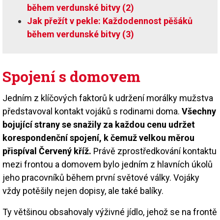
během verdunské bitvy (2)
Jak přežít v pekle: Každodennost pěšáků
během verdunské bitvy (3)
Spojení s domovem
Jedním z klíčových faktorů k udržení morálky mužstva
představoval kontakt vojáků s rodinami doma.
Všechny
bojující strany se snažily za každou cenu udržet
korespondenční spojení, k čemuž velkou měrou
přispíval Červený kříž.
Právě zprostředkování kontaktu
mezi frontou a domovem bylo jedním z hlavních úkolů
jeho pracovníků během první světové války. Vojáky
vždy potěšily nejen dopisy, ale také balíky.
Ty většinou obsahovaly výživné jídlo, jehož se na frontě