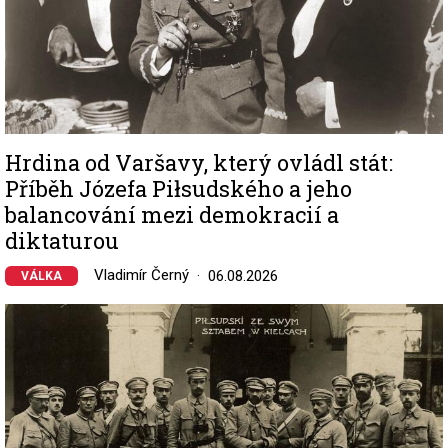
Hrdina od Varšavy, který ovládl stát:
Příběh Józefa Piłsudského a jeho
balancování mezi demokracií a
diktaturou
Vladimír Černý
06.08.2026
VÁLKA
Image