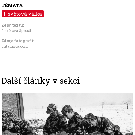
TÉMATA
1. světová válka
Zdroj textu:
I. světová Speciál
Zdroje fotografii:
britannica.com
Další články v sekci
Image