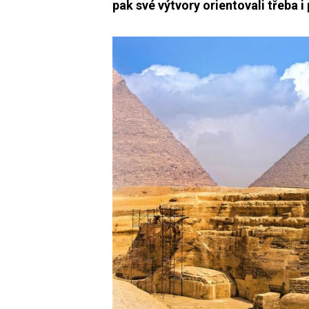
pak své výtvory orientovali třeba