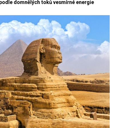
 i podle domnělých toků vesmírné energie