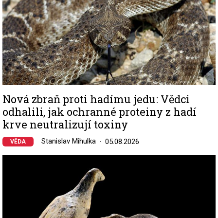
Nová zbraň proti hadímu jedu: Vědci
odhalili, jak ochranné proteiny z hadí
krve neutralizují toxiny
Stanislav Mihulka
05.08.2026
VĚDA
Image