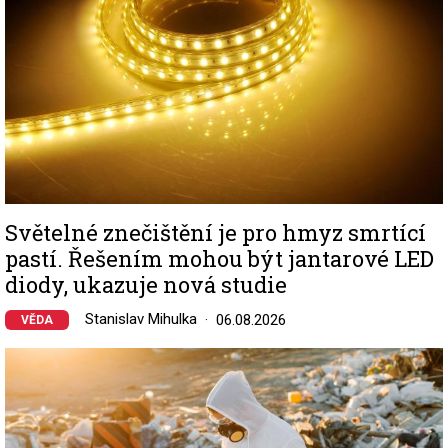
Světelné znečištění je pro hmyz smrtící
pastí. Řešením mohou být jantarové LED
diody, ukazuje nová studie
Stanislav Mihulka
06.08.2026
VĚDA
Image