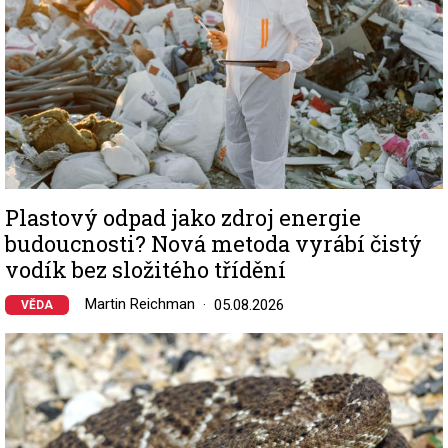
Plastový odpad jako zdroj energie
budoucnosti? Nová metoda vyrábí čistý
vodík bez složitého třídění
Martin Reichman
05.08.2026
VĚDA
Image