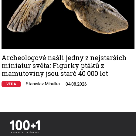
Archeologové našli jedny z nejstarších
miniatur světa: Figurky ptáků z
mamutoviny jsou staré 40 000 let
Stanislav Mihulka
04.08.2026
VĚDA