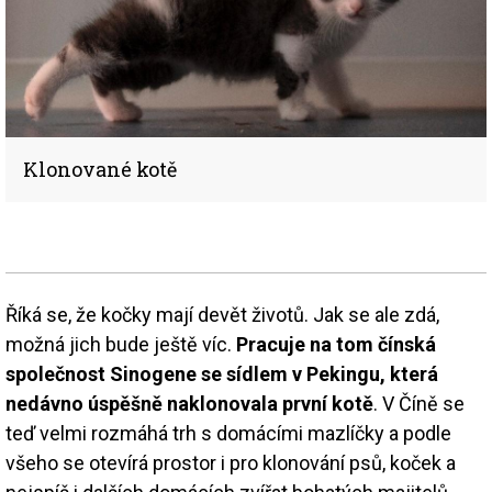
Klonované kotě
Říká se, že kočky mají devět životů. Jak se ale zdá,
možná jich bude ještě víc.
Pracuje na tom čínská
společnost Sinogene se sídlem v Pekingu, která
nedávno úspěšně naklonovala první kotě
. V Číně se
teď velmi rozmáhá trh s domácími mazlíčky a podle
všeho se otevírá prostor i pro klonování psů, koček a