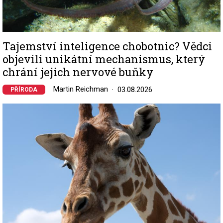
Tajemství inteligence chobotnic? Vědci
objevili unikátní mechanismus, který
chrání jejich nervové buňky
Martin Reichman
03.08.2026
PŘÍRODA
Image