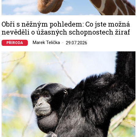
Obři s něžným pohledem: Co jste možná
nevěděli o úžasných schopnostech žiraf
Marek Telička
29.07.2026
PŘÍRODA
Image