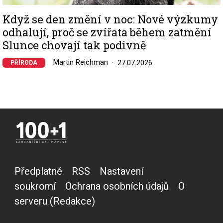
Když se den změní v noc: Nové výzkumy
odhalují, proč se zvířata během zatmění
Slunce chovají tak podivně
Martin Reichman
27.07.2026
PŘÍRODA
Předplatné
RSS
Nastavení
soukromí
Ochrana osobních údajů
O
serveru (Redakce)