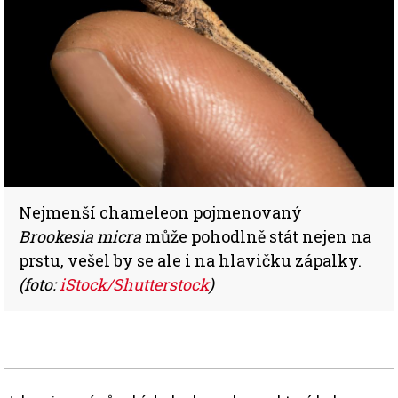
Nejmenší chameleon pojmenovaný
Brookesia micra
může pohodlně stát nejen na
prstu, vešel by se ale i na hlavičku zápalky.
(foto:
iStock/Shutterstock
)