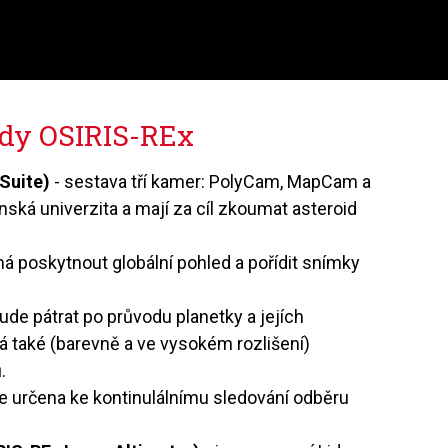
ndy OSIRIS-REx
Suite)
- sestava tří kamer: PolyCam, MapCam a
ká univerzita a mají za cíl zkoumat asteroid
poskytnout globální pohled a pořídit snímky
 pátrat po průvodu planetky a jejích
 také (barevně a ve vysokém rozlišení)
.
určena ke kontinulálnímu sledování odběru