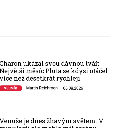
Charon ukázal svou dávnou tvář:
Největší měsíc Pluta se kdysi otáčel
více než desetkrát rychleji
Martin Reichman
06.08.2026
VESMÍR
Venuše je dnes žhavým světem. V