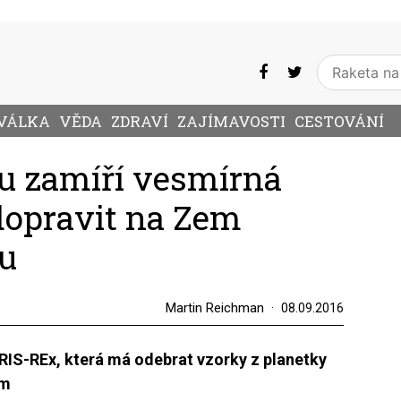
VÁLKA
VĚDA
ZDRAVÍ
ZAJÍMAVOSTI
CESTOVÁNÍ
u zamíří vesmírná
 dopravit na Zem
u
Martin Reichman
08.09.2016
RIS-REx, která má odebrat vzorky z planetky
em