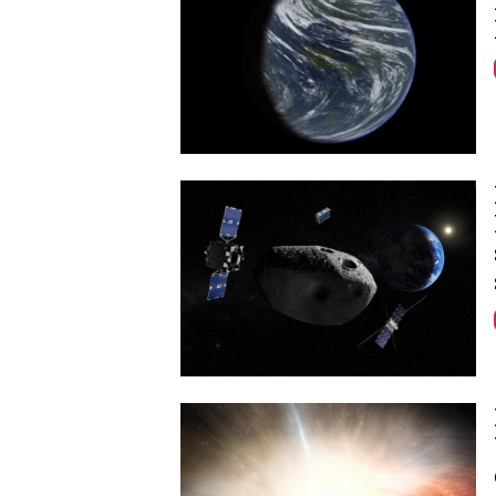
Image
Image