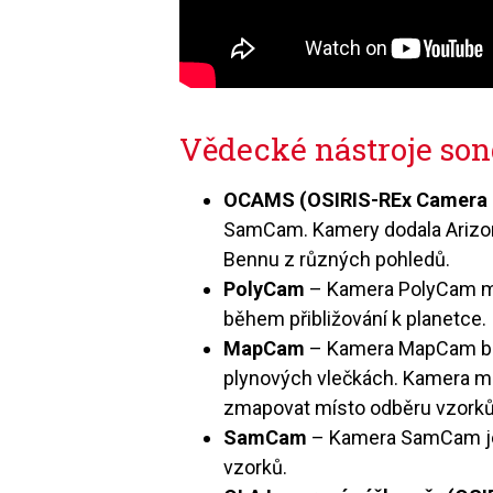
Vědecké nástroje so
OCAMS (OSIRIS-REx Camera 
SamCam. Kamery dodala Arizons
Bennu z různých pohledů.
PolyCam
– Kamera PolyCam má 
během přibližování k planetce.
MapCam
– Kamera MapCam bude
plynových vlečkách. Kamera má
zmapovat místo odběru vzorků
SamCam
– Kamera SamCam je 
vzorků.