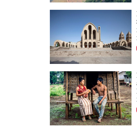
Image
Image