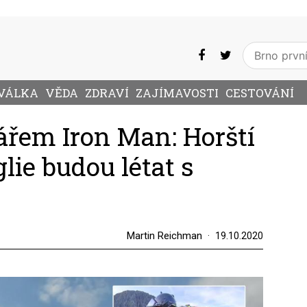
VÁLKA
VĚDA
ZDRAVÍ
ZAJÍMAVOSTI
CESTOVÁNÍ
ářem Iron Man: Horští
lie budou létat s
Martin Reichman
19.10.2020