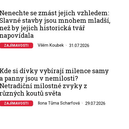
Nenechte se zmást jejich vzhledem:
Slavné stavby jsou mnohem mladší,
než by jejich historická tvář
napovídala
Vilém Koubek
31.07.2026
ZAJÍMAVOSTI
Kde si dívky vybírají milence samy
a panny jsou v nemilosti?
Netradiční milostné zvyky z
různých koutů světa
Ilona Tůma Scharfová
29.07.2026
ZAJÍMAVOSTI