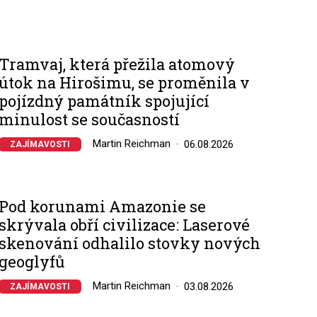
Tramvaj, která přežila atomový
útok na Hirošimu, se proměnila v
pojízdný památník spojující
minulost se současností
Martin Reichman
06.08.2026
ZAJÍMAVOSTI
Pod korunami Amazonie se
skrývala obří civilizace: Laserové
skenování odhalilo stovky nových
geoglyfů
Martin Reichman
03.08.2026
ZAJÍMAVOSTI