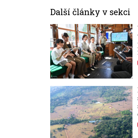
Další články v sekci
Image
Image