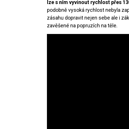
lze s ním vyvinout rychlost přes 1
podobně vysoká rychlost nebyla zap
zásahu dopravit nejen sebe ale i zá
zavěšené na popruzích na těle.