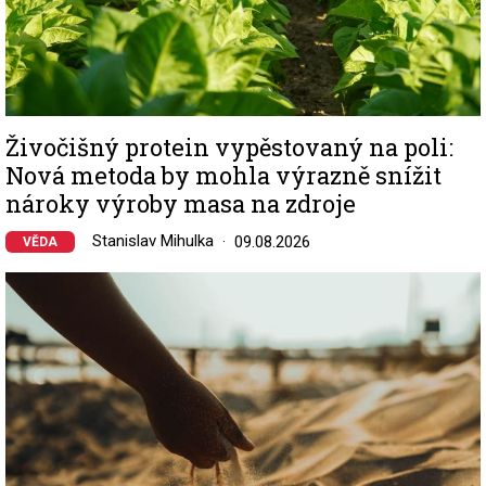
Živočišný protein vypěstovaný na poli:
Nová metoda by mohla výrazně snížit
nároky výroby masa na zdroje
Stanislav Mihulka
09.08.2026
VĚDA
Image