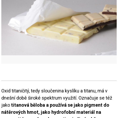
Oxid titaničitý, tedy sloučenina kyslíku a titanu, má v
dnešní době široké spektrum využití. Označuje se též
jako
titanová běloba a používá se jako pigment do
nátěrových hmot, jako hydrofobní materiál na