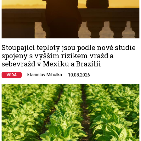
Stoupající teploty jsou podle nové studie
spojeny s vyšším rizikem vražd a
sebevražd v Mexiku a Brazílii
Stanislav Mihulka
10.08.2026
VĚDA
Image