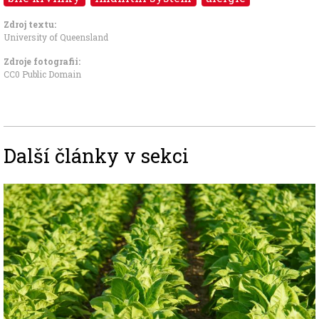
Zdroj textu:
University of Queensland
Zdroje fotografii:
CC0 Public Domain
Další články v sekci
Image