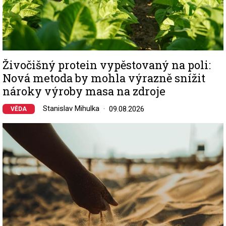
Živočišný protein vypěstovaný na poli:
Nová metoda by mohla výrazně snížit
nároky výroby masa na zdroje
Stanislav Mihulka
09.08.2026
VĚDA
Image