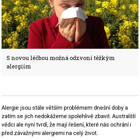
S novou léčbou možná odzvoní těžkým
alergiím
Alergie jsou stále větším problémem dnešní doby a
zatím se jich nedokážeme spolehlivě zbavit. Australští
vědci ale nyní tvrdí, že mají řešení, které nás ochrání i
před závažnými alergiemi na celý život.