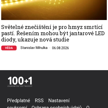
Světelné znečištění je pro hmyz smrtící
pastí. Řešením mohou být jantarové LED
diody, ukazuje nová studie
Stanislav Mihulka
06.08.2026
VĚDA
Předplatné
RSS
Nastavení
soukromí
Ochrana osobních údajů
O