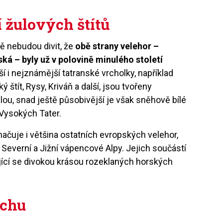
 žulových štítů
itě nebudou divit, že
obě strany velehor –
ská – byly už v polovině minulého století
ší i nejznámější tatranské vrcholky, například
 štít, Rysy, Kriváň a další, jsou tvořeny
ou, snad ještě působivější je však sněhově bílé
 Vysokých Tater.
ačuje i většina ostatních evropských velehor,
 Severní a Jižní vápencové Alpy. Jejich součástí
ující se divokou krásou rozeklaných horských
rchu