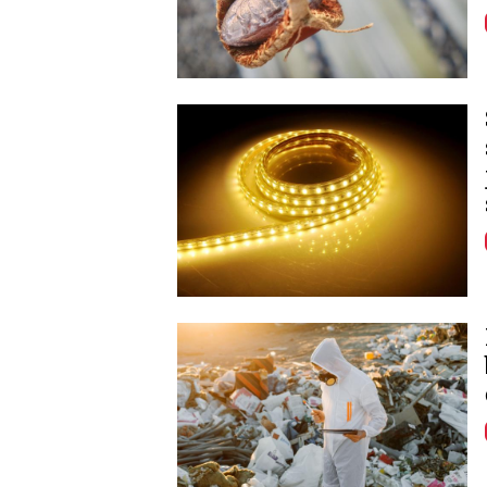
Image
Image