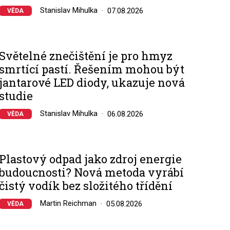
Stanislav Mihulka
07.08.2026
VĚDA
Světelné znečištění je pro hmyz
smrtící pastí. Řešením mohou být
jantarové LED diody, ukazuje nová
studie
Stanislav Mihulka
06.08.2026
VĚDA
Plastový odpad jako zdroj energie
budoucnosti? Nová metoda vyrábí
čistý vodík bez složitého třídění
Martin Reichman
05.08.2026
VĚDA