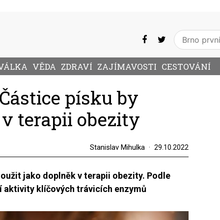
VÁLKA
VĚDA
ZDRAVÍ
ZAJÍMAVOSTI
CESTOVÁNÍ
 Částice písku by
 terapii obezity
Stanislav Mihulka
29.10.2022
oužit jako doplněk v terapii obezity. Podle
 aktivity klíčových trávicích enzymů