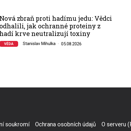
Nová zbraň proti hadímu jedu: Vědci
odhalili, jak ochranné proteiny z
hadí krve neutralizují toxiny
Stanislav Mihulka
05.08.2026
VĚDA
ní soukromí
Ochrana osobních údajů
O serveru 