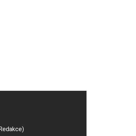
(Redakce)