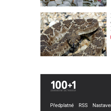
Image
Předplatné
RSS
Nastave