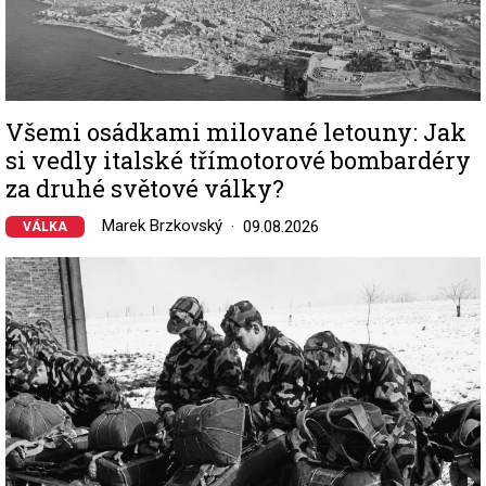
Všemi osádkami milované letouny: Jak
si vedly italské třímotorové bombardéry
za druhé světové války?
Marek Brzkovský
09.08.2026
VÁLKA
Image