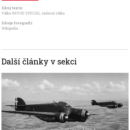
Zdroj textu:
Válka REVUE SPECIÁL Jaderná válka
Zdroje fotografii:
Wikipedia
Další články v sekci
Image