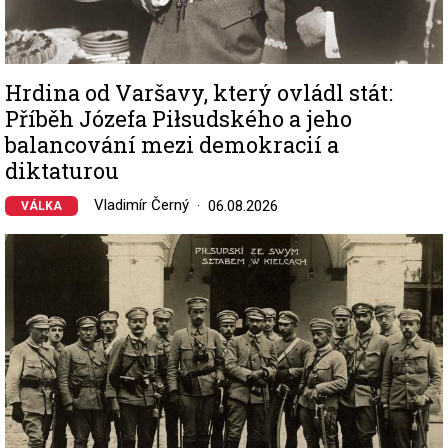
Hrdina od Varšavy, který ovládl stát:
Příběh Józefa Piłsudského a jeho
balancování mezi demokracií a
diktaturou
Vladimír Černý
06.08.2026
VÁLKA
Image