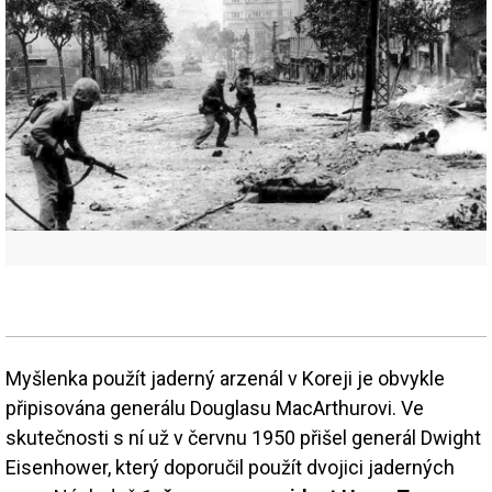
Myšlenka použít jaderný arzenál v Koreji je obvykle
připisována generálu Douglasu MacArthurovi. Ve
skutečnosti s ní už v červnu 1950 přišel generál Dwight
Eisenhower, který doporučil použít dvojici jaderných