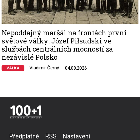
Nepoddajný maršál na frontách první
světové války: Józef Piłsudski ve
službách centrálních mocností za
nezávislé Polsko
Vladimír Černý
04.08.2026
VÁLKA
Předplatné
RSS
Nastavení