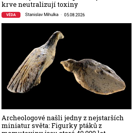
krve neutralizují toxiny
Stanislav Mihulka
05.08.2026
VĚDA
Image
Archeologové našli jedny z nejstarších
miniatur světa: Figurky ptáků z