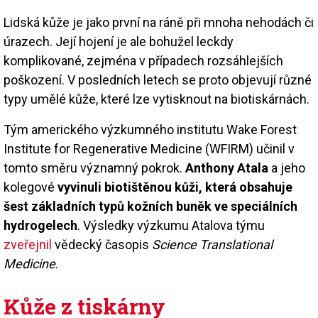
Lidská kůže je jako první na ráně při mnoha nehodách či
úrazech. Její hojení je ale bohužel leckdy
komplikované, zejména v případech rozsáhlejších
poškození. V posledních letech se proto objevují různé
typy umělé kůže, které lze vytisknout na biotiskárnách.
Tým amerického výzkumného institutu Wake Forest
Institute for Regenerative Medicine (WFIRM) učinil v
tomto směru významný pokrok.
Anthony Atala
a jeho
kolegové
vyvinuli biotištěnou kůži, která obsahuje
šest základních typů kožních buněk ve speciálních
hydrogelech
. Výsledky výzkumu Atalova týmu
zveřejnil
vědecký časopis
Science Translational
Medicine
.
Kůže z tiskárny