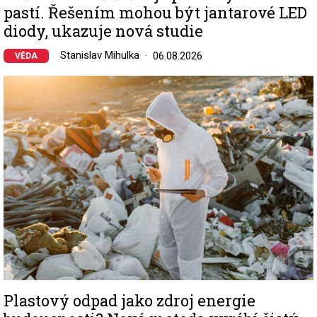
pastí. Řešením mohou být jantarové LED
diody, ukazuje nová studie
Stanislav Mihulka
06.08.2026
VĚDA
Image
Plastový odpad jako zdroj energie