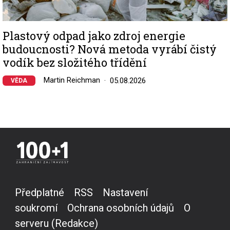
Plastový odpad jako zdroj energie
budoucnosti? Nová metoda vyrábí čistý
vodík bez složitého třídění
Martin Reichman
05.08.2026
VĚDA
Předplatné
RSS
Nastavení
soukromí
Ochrana osobních údajů
O
serveru (Redakce)