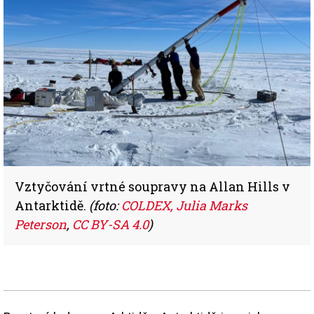
Vztyčování vrtné soupravy na Allan Hills v
Antarktidě.
(foto:
COLDEX, Julia Marks
Peterson
,
CC BY-SA 4.0
)