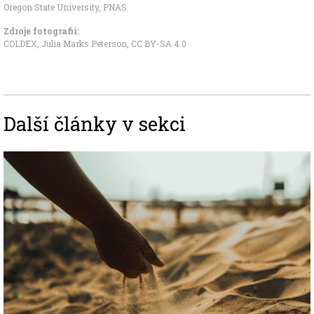
Oregon State University
,
PNAS
Zdroje fotografii:
COLDEX, Julia Marks Peterson
,
CC BY-SA 4.0
Další články v sekci
Image