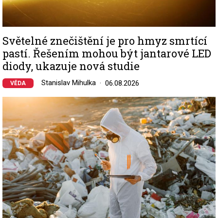
Světelné znečištění je pro hmyz smrtící
pastí. Řešením mohou být jantarové LED
diody, ukazuje nová studie
Stanislav Mihulka
06.08.2026
VĚDA
Image