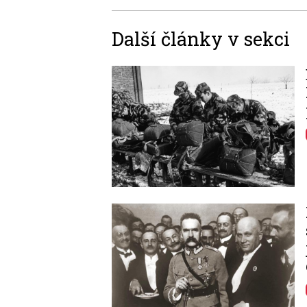
Další články v sekci
Image
Image