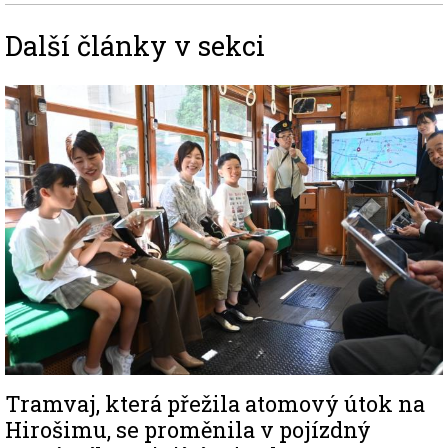
Další články v sekci
Image
Tramvaj, která přežila atomový útok na
Hirošimu, se proměnila v pojízdný