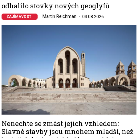
odhalilo stovky nových geoglyfů
Martin Reichman
03.08.2026
ZAJÍMAVOSTI
Image
Nenechte se zmást jejich vzhledem:
Slavné stavby jsou mnohem mladší, než