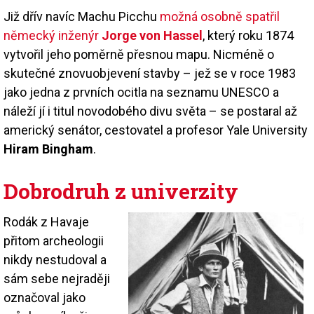
Již dřív navíc Machu Picchu
možná osobně spatřil
německý inženýr
Jorge von Hassel
, který roku 1874
vytvořil jeho poměrně přesnou mapu. Nicméně o
skutečné znovuobjevení stavby – jež se v roce 1983
jako jedna z prvních ocitla na seznamu UNESCO a
náleží jí i titul novodobého divu světa – se postaral až
americký senátor, cestovatel a profesor Yale University
Hiram Bingham
.
Dobrodruh z univerzity
Rodák z Havaje
přitom archeologii
nikdy nestudoval a
sám sebe nejraději
označoval jako