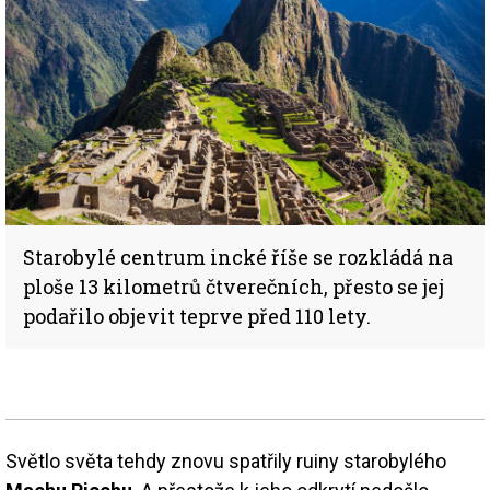
Starobylé centrum incké říše se rozkládá na
ploše 13 kilometrů čtverečních, přesto se jej
podařilo objevit teprve před 110 lety.
Světlo světa tehdy znovu spatřily ruiny starobylého