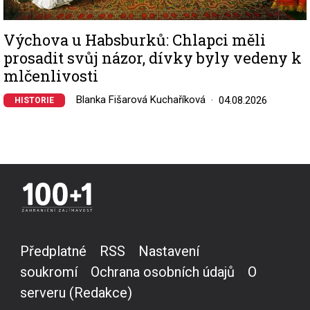
Výchova u Habsburků: Chlapci měli
prosadit svůj názor, dívky byly vedeny k
mlčenlivosti
Blanka Fišarová Kuchaříková
04.08.2026
HISTORIE
Předplatné
RSS
Nastavení
soukromí
Ochrana osobních údajů
O
serveru (Redakce)