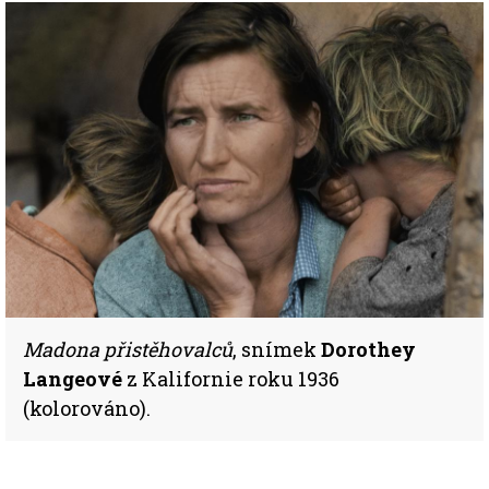
Madona přistěhovalců
, snímek
Dorothey
Langeové
z Kalifornie roku 1936
(kolorováno).