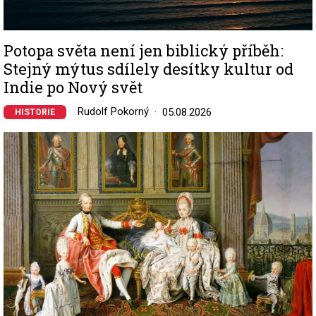
Potopa světa není jen biblický příběh:
Stejný mýtus sdílely desítky kultur od
Indie po Nový svět
Rudolf Pokorný
05.08.2026
HISTORIE
Image