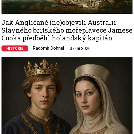
Jak Angličané (ne)objevili Austrálii:
Slavného britského mořeplavece Jamese
Cooka předběhl holandský kapitán
Radomír Dohnal
07.08.2026
HISTORIE
Image