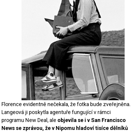
Florence evidentně nečekala, že fotka bude zveřejněna.
Langeová ji poskytla agentuře fungující v rámci
programu New Deal, ale
objevila se i v San Francisco
News se zprávou, že v Nipomu hladoví tisíce dělníků