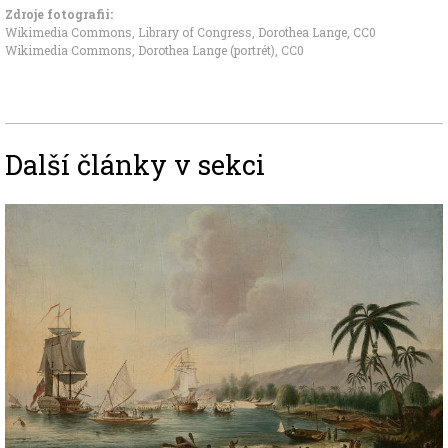
Zdroje fotografii:
Wikimedia Commons, Library of Congress, Dorothea Lange
,
CC0
Wikimedia Commons, Dorothea Lange (portrét)
,
CC0
Další články v sekci
Image