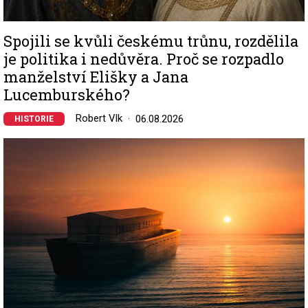
Spojili se kvůli českému trůnu, rozdělila
je politika i nedůvěra. Proč se rozpadlo
manželství Elišky a Jana
Lucemburského?
Robert Vlk
06.08.2026
HISTORIE
Image