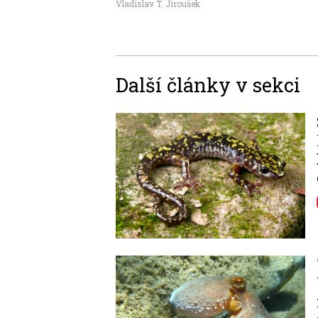
Vladislav T. Jiroušek
Další články v sekci
Image
Image