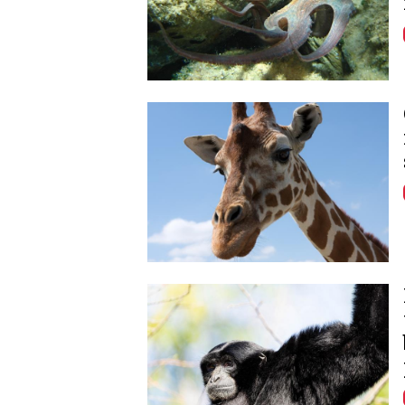
Image
Image