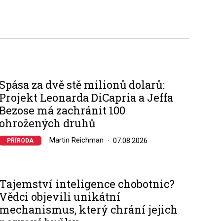
Spása za dvě stě milionů dolarů:
Projekt Leonarda DiCapria a Jeffa
Bezose má zachránit 100
ohrožených druhů
Martin Reichman
07.08.2026
PŘÍRODA
Tajemství inteligence chobotnic?
Vědci objevili unikátní
mechanismus, který chrání jejich