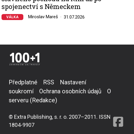
spojenectví s Německem
Miroslav Mareš
31.07.2026
VÁLKA
Předplatné
RSS
Nastavení
soukromí
Ochrana osobních údajů
O
serveru (Redakce)
© Extra Publishing, s. r. o. 2007–2011. ISSN
1804-9907