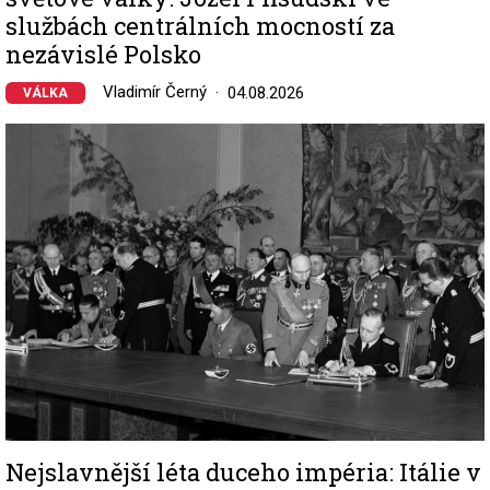
službách centrálních mocností za
nezávislé Polsko
Vladimír Černý
04.08.2026
VÁLKA
Image
Nejslavnější léta duceho impéria: Itálie v