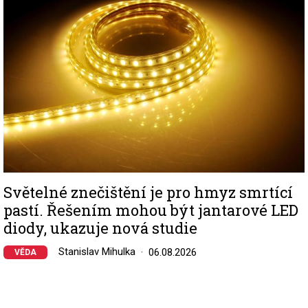
Světelné znečištění je pro hmyz smrtící
pastí. Řešením mohou být jantarové LED
diody, ukazuje nová studie
Stanislav Mihulka
06.08.2026
VĚDA