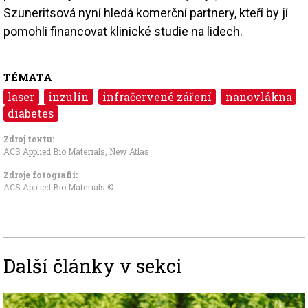
Szuneritsová nyní hledá komerční partnery, kteří by jí
pomohli financovat klinické studie na lidech.
TÉMATA
laser
inzulín
infračervené záření
nanovlákna
diabetes
Zdroj textu:
ACS Applied Bio Materials
,
New Atlas
Zdroje fotografii:
ACS Applied Bio Materials ©
Další články v sekci
Image