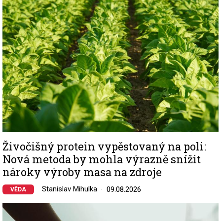
Živočišný protein vypěstovaný na poli:
Nová metoda by mohla výrazně snížit
nároky výroby masa na zdroje
Stanislav Mihulka
09.08.2026
VĚDA
Image