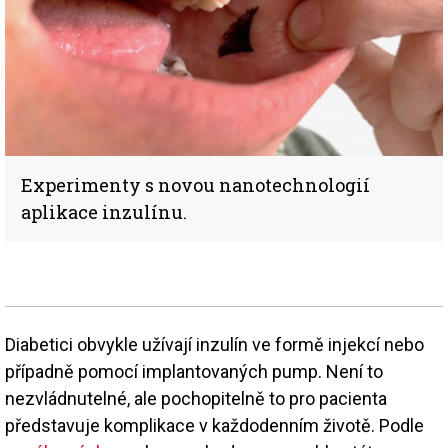
Experimenty s novou nanotechnologií
aplikace inzulínu.
Diabetici obvykle užívají inzulín ve formě injekcí nebo
případně pomocí implantovaných pump. Není to
nezvládnutelné, ale pochopitelně to pro pacienta
představuje komplikace v každodenním životě. Podle