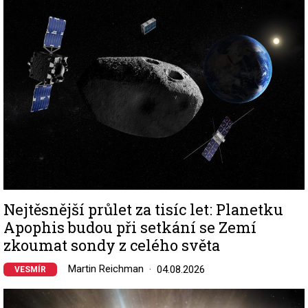
Nejtěsnější průlet za tisíc let: Planetku
Apophis budou při setkání se Zemí
zkoumat sondy z celého světa
Martin Reichman
04.08.2026
VESMÍR
Image