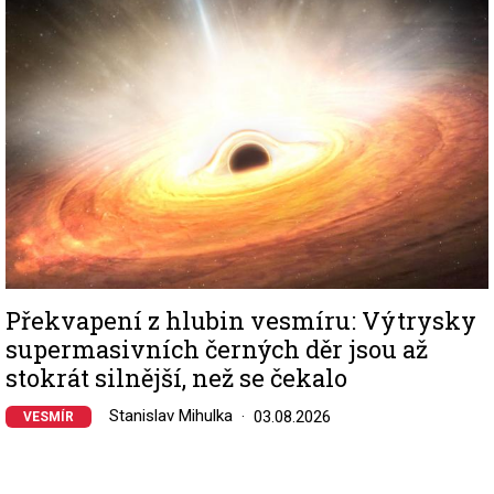
Překvapení z hlubin vesmíru: Výtrysky
supermasivních černých děr jsou až
stokrát silnější, než se čekalo
Stanislav Mihulka
03.08.2026
VESMÍR