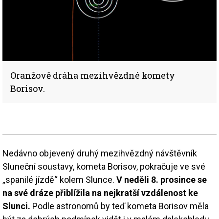
Oranžově dráha mezihvězdné komety
Borisov.
Nedávno objevený druhý mezihvězdný návštěvník
Sluneční soustavy, kometa Borisov, pokračuje ve své
„spanilé jízdě“ kolem Slunce.
V neděli 8. prosince se
na své dráze přiblížila na nejkratší vzdálenost ke
Slunci.
Podle astronomů by teď kometa Borisov měla