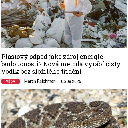
Plastový odpad jako zdroj energie
budoucnosti? Nová metoda vyrábí čistý
vodík bez složitého třídění
Martin Reichman
05.08.2026
VĚDA
Image