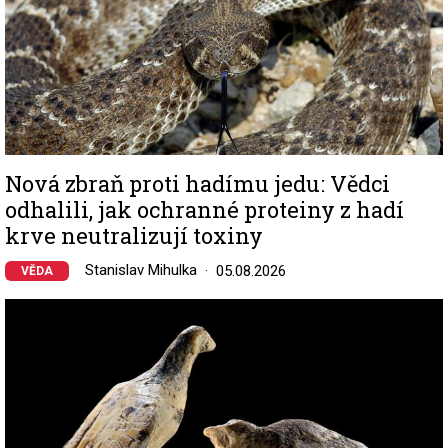
Nová zbraň proti hadímu jedu: Vědci
odhalili, jak ochranné proteiny z hadí
krve neutralizují toxiny
Stanislav Mihulka
05.08.2026
VĚDA
Image