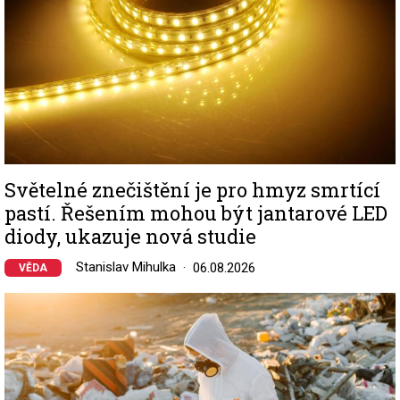
Světelné znečištění je pro hmyz smrtící
pastí. Řešením mohou být jantarové LED
diody, ukazuje nová studie
Stanislav Mihulka
06.08.2026
VĚDA
Image