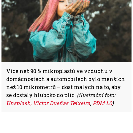
Více než 90 % mikroplastů ve vzduchu v
domácnostech a automobilech bylo menších
než 10 mikrometrů – dost malých na to, aby
se dostaly hluboko do plic.
(ilustrační foto:
Unsplash, Victor Dueñas Teixeira
,
PDM 1.0
)