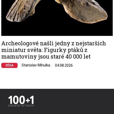
Archeologové našli jedny z nejstarších
miniatur světa: Figurky ptáků z
mamutoviny jsou staré 40 000 let
Stanislav Mihulka
04.08.2026
VĚDA