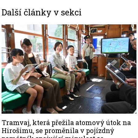
Další články v sekci
Image
Tramvaj, která přežila atomový útok na
Hirošimu, se proměnila v pojízdný