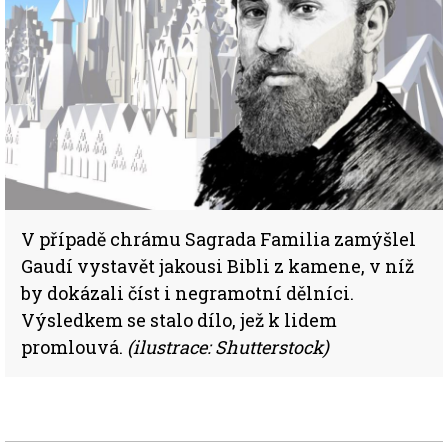
V případě chrámu Sagrada Familia zamýšlel
Gaudí vystavět jakousi Bibli z kamene, v níž
by dokázali číst i negramotní dělníci.
Výsledkem se stalo dílo, jež k lidem
promlouvá.
(ilustrace: Shutterstock)