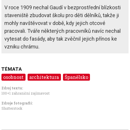
V roce 1909 nechal Gaudí v bezprostřední blízkosti
staveniště zbudovat školu pro děti dělníků, takže ji
mohly navštěvovat v době, kdy jejich otcové
pracovali. Tváře některých pracovníků navíc nechal
vytesat do fasády, aby tak zvěčnil jejich přínos ke
vzniku chrámu.
TÉMATA
osobnost
architektura
Španělsko
Zdroj textu:
100+1 zahraniční zajímavost
Zdroje fotografii:
Shutterstock