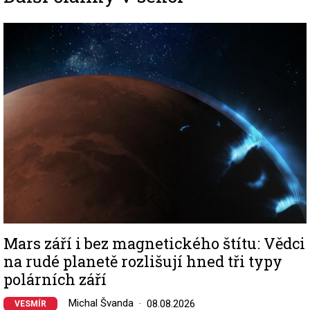
Image
Mars září i bez magnetického štítu: Vědci
na rudé planetě rozlišují hned tři typy
polárních září
Michal Švanda
08.08.2026
VESMÍR