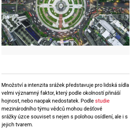
Množství a intenzita srážek představuje pro lidská sídla
velmi významný faktor, který podle okolností přináší
hojnost, nebo naopak nedostatek. Podle
studie
mezinárodního týmu vědců mohou dešťové
srážky úzce souviset s nejen s polohou osídlení, ale i s
jejich tvarem.