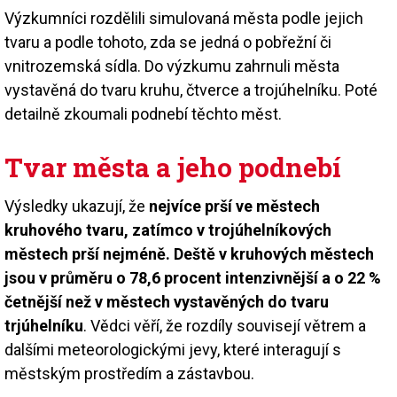
Výzkumníci rozdělili simulovaná města podle jejich
tvaru a podle tohoto, zda se jedná o pobřežní či
vnitrozemská sídla. Do výzkumu zahrnuli města
vystavěná do tvaru kruhu, čtverce a trojúhelníku. Poté
detailně zkoumali podnebí těchto měst.
Tvar města a jeho podnebí
Výsledky ukazují, že
nejvíce prší ve městech
kruhového tvaru, zatímco v trojúhelníkových
městech prší nejméně. Deště v kruhových městech
jsou v průměru o 78,6 procent intenzivnější a o 22 %
četnější než v městech vystavěných do tvaru
trjúhelníku
. Vědci věří, že rozdíly souvisejí větrem a
dalšími meteorologickými jevy, které interagují s
městským prostředím a zástavbou.