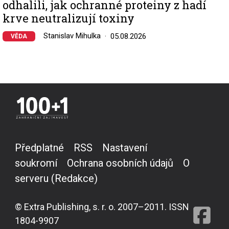
odhalili, jak ochranné proteiny z hadí
krve neutralizují toxiny
Stanislav Mihulka
05.08.2026
VĚDA
Předplatné
RSS
Nastavení
soukromí
Ochrana osobních údajů
O
serveru (Redakce)
© Extra Publishing, s. r. o. 2007–2011. ISSN
1804-9907