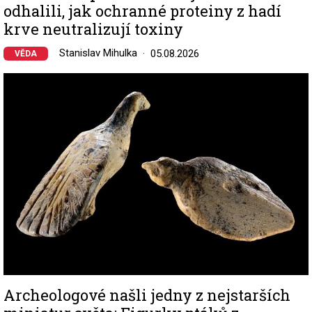
odhalili, jak ochranné proteiny z hadí
krve neutralizují toxiny
Stanislav Mihulka
05.08.2026
VĚDA
Image
Archeologové našli jedny z nejstarších