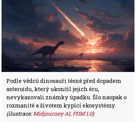
Podle vědců dinosauři těsně před dopadem
asteroidu, který ukončil jejich éru,
nevykazovali známky úpadku. Šlo naopak o
rozmanité a životem kypící ekosystémy.
(ilustrace:
Midjourney AI, PDM 1.0
)