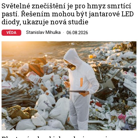
Světelné znečištění je pro hmyz smrtící
pastí. Řešením mohou být jantarové LED
diody, ukazuje nová studie
Stanislav Mihulka
06.08.2026
VĚDA
Image