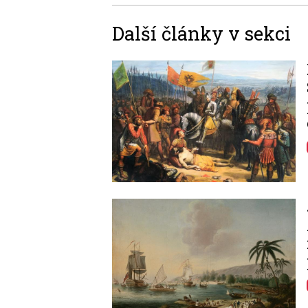
Další články v sekci
Image
Image