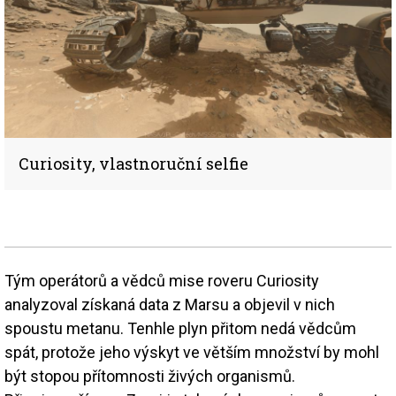
Curiosity, vlastnoruční selfie
Tým operátorů a vědců mise roveru Curiosity
analyzoval získaná data z Marsu a objevil v nich
spoustu metanu. Tenhle plyn přitom nedá vědcům
spát, protože jeho výskyt ve větším množství by mohl
být stopou přítomnosti živých organismů.