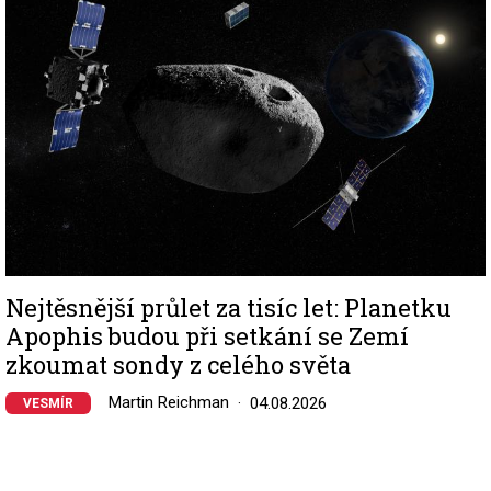
Nejtěsnější průlet za tisíc let: Planetku
Apophis budou při setkání se Zemí
zkoumat sondy z celého světa
Martin Reichman
04.08.2026
VESMÍR