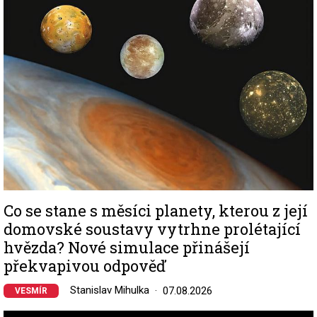
Co se stane s měsíci planety, kterou z její
domovské soustavy vytrhne prolétající
hvězda? Nové simulace přinášejí
překvapivou odpověď
Stanislav Mihulka
07.08.2026
VESMÍR